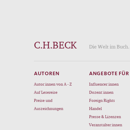
C.H.BECK
Die Welt im Buch. 
AUTOREN
ANGEBOTE FÜR
Autor:innen von A - Z
Influencer:innen
Auf Lesereise
Dozent:innen
Preise und
Foreign Rights
Auszeichnungen
Handel
Presse & Lizenzen
Veranstalter:innen