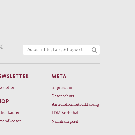
EWSLETTER
META
wsletter
Impressum
Datenschutz
HOP
Barrierefreiheitserklärung
cher kaufen
TDM-Vorbehalt
rsandkosten
Nachhaltigkeit