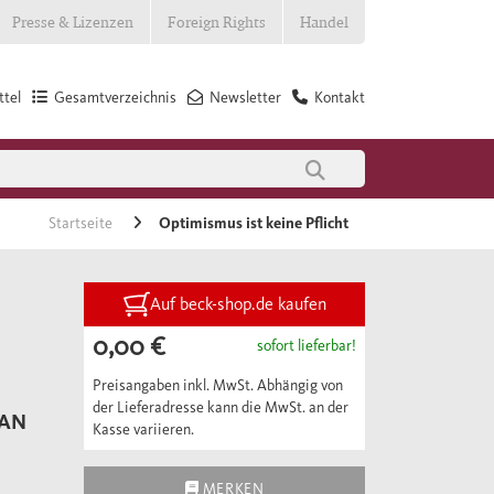
Presse & Lizenzen
Foreign Rights
Handel
tel
Gesamtverzeichnis
Newsletter
Kontakt
Startseite
Optimismus ist keine Pflicht
Auf beck-shop.de kaufen
0,00 €
sofort lieferbar!
Preisangaben inkl. MwSt. Abhängig von
der Lieferadresse kann die MwSt. an der
 AN
Kasse variieren.
MERKEN