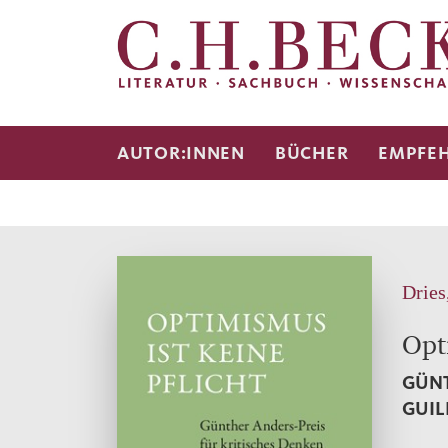
AUTOR:INNEN
BÜCHER
EMPFE
Dries
Opt
GÜNT
GUIL