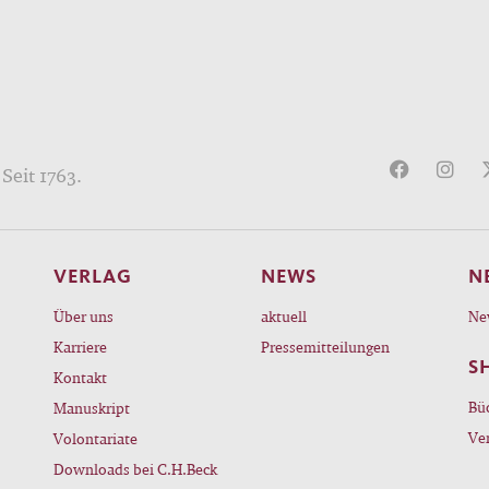
Seit 1763.
VERLAG
NEWS
N
Über uns
aktuell
Ne
Karriere
Pressemitteilungen
S
Kontakt
Bü
Manuskript
Ve
Volontariate
Downloads bei C.H.Beck