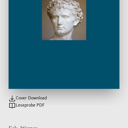
Cover Download
Leseprobe PDF
Eck, Werner