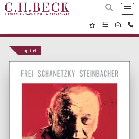
Toptitel