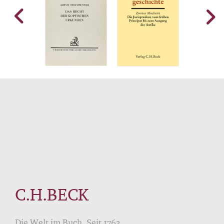
C.H.BECK
Die Welt im Buch. Seit 1763.