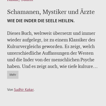
Schamanen, Mystiker und Ärzte
WIE DIE INDER DIE SEELE HEILEN.
Dieses Buch, weltweit übersetzt und immer
wieder aufgelegt, ist zu einem Klassiker des
Kulturvergleichs geworden. Es zeigt, welch
unterschiedliche Auffassungen der Westen
und die Inder von der menschlichen Psyche
haben. Und es zeigt auch, wie tiefe kulturelle
Differenzen überbrückt werden können.
Mehr
Von
Sudhir Kakar
.