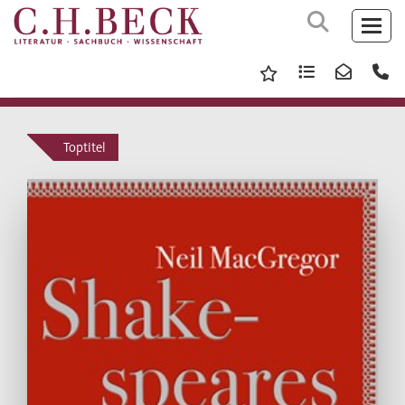
Toptitel