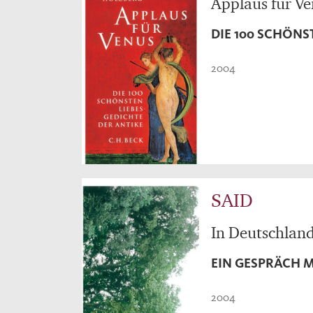
Applaus für V
DIE 100 SCHÖNS
2004
SAID
In Deutschland
EIN GESPRÄCH 
2004