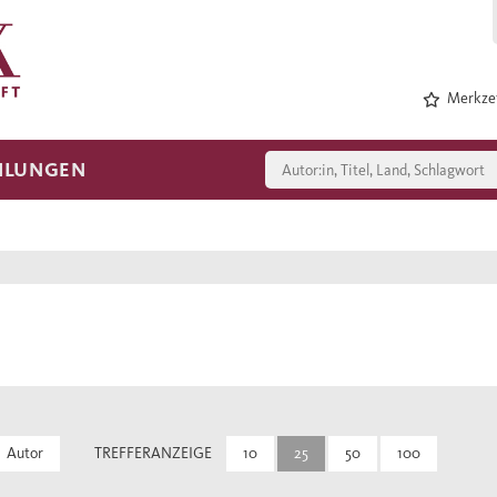
Merkzet
HLUNGEN
Autor
TREFFERANZEIGE
10
25
50
100