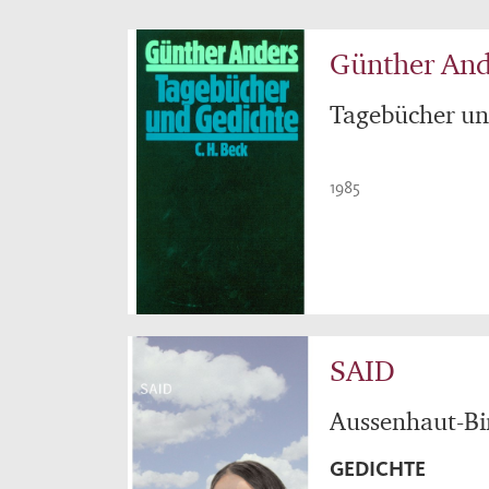
Günther And
Tagebücher un
1985
SAID
Aussenhaut-B
GEDICHTE