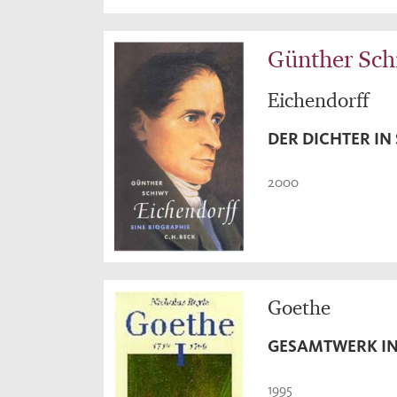
Günther Sc
Eichendorff
DER DICHTER IN 
2000
Goethe
GESAMTWERK IN
1995