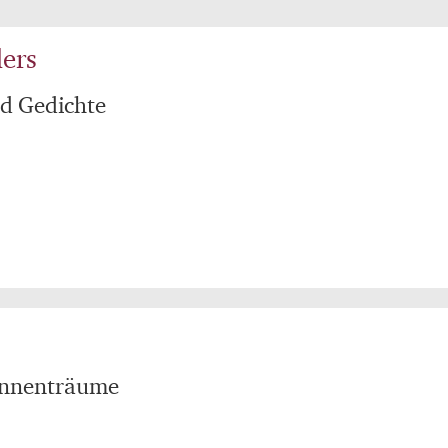
ers
d Gedichte
innenträume