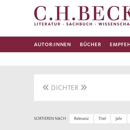
AUTOR:INNEN
BÜCHER
EMPFE
DICHTER
SORTIEREN NACH
Relevanz
Titel
Jahr