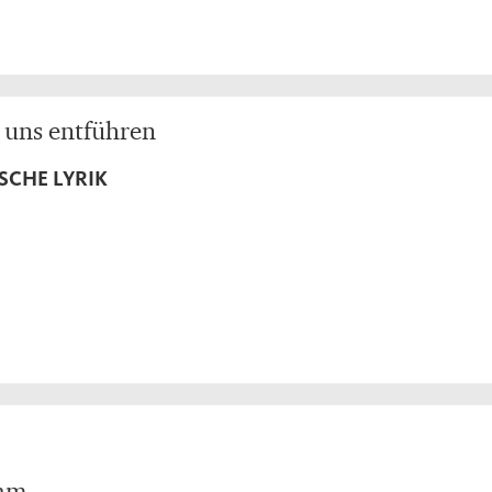
 uns entführen
SCHE LYRIK
lam