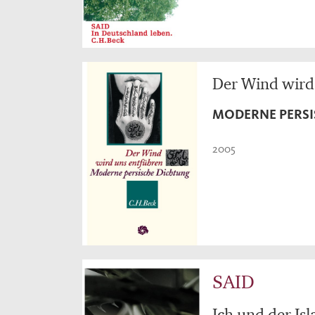
Der Wind wird
MODERNE PERSI
2005
SAID
Ich und der Is