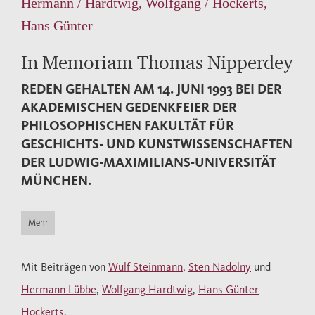
Hermann / Hardtwig, Wolfgang / Hockerts,
Hans Günter
In Memoriam Thomas Nipperdey
REDEN GEHALTEN AM 14. JUNI 1993 BEI DER
AKADEMISCHEN GEDENKFEIER DER
PHILOSOPHISCHEN FAKULTÄT FÜR
GESCHICHTS- UND KUNSTWISSENSCHAFTEN
DER LUDWIG-MAXIMILIANS-UNIVERSITÄT
MÜNCHEN.
Mehr
Mit Beiträgen von
Wulf Steinmann
,
Sten Nadolny
und
Hermann Lübbe
,
Wolfgang Hardtwig
,
Hans Günter
Hockerts
.