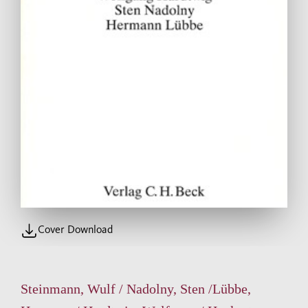
Cover Download
Steinmann, Wulf / Nadolny, Sten /Lübbe,