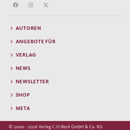
AUTOREN
ANGEBOTE FÜR
VERLAG
NEWS
NEWSLETTER
SHOP
META
© 2000 - 2026 Verlag C.H.Beck GmbH & Co. KG