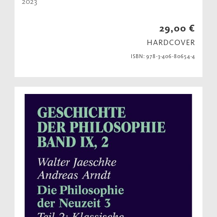
2023
29,00 €
HARDCOVER
ISBN: 978-3-406-80654-4