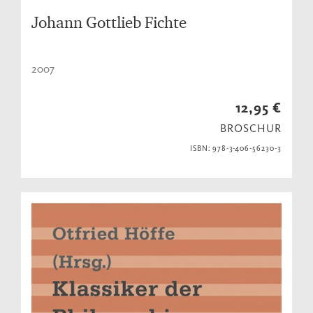
Johann Gottlieb Fichte
2007
12,95 €
BROSCHUR
ISBN: 978-3-406-56230-3