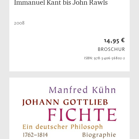
Immanuel Kant bis John Rawls
2008
14,95 €
BROSCHUR
ISBN: 978-3-406-56802-2