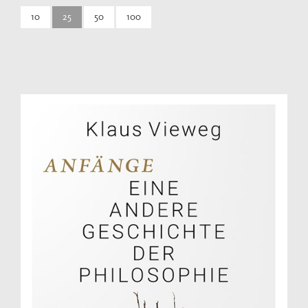
10
25
50
100