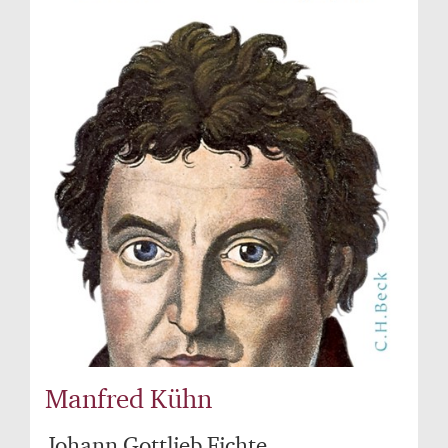
Manfred Kühn
Johann Gottlieb Fichte