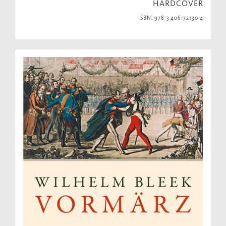
HARDCOVER
ISBN: 978-3-406-72130-4