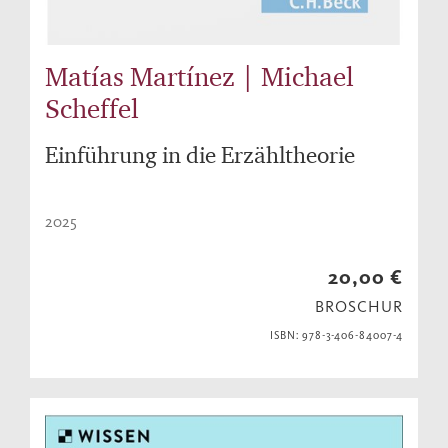
Matías Martínez | Michael
Scheffel
Einführung in die Erzähltheorie
2025
20,00 €
BROSCHUR
ISBN: 978-3-406-84007-4