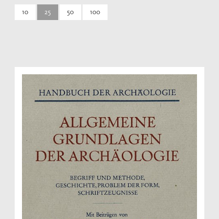
10
25
50
100