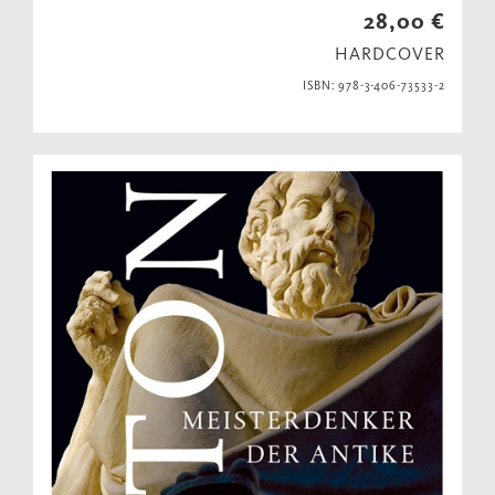
28,00 €
HARDCOVER
ISBN: 978-3-406-73533-2