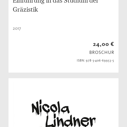
Einführung in das Studium der
Gräzistik
2017
24,00 €
BROSCHUR
ISBN: 978-3-406-69953-5