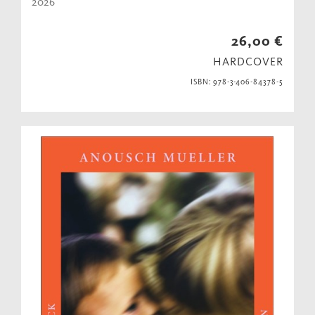
2026
26,00 €
HARDCOVER
ISBN: 978-3-406-84378-5