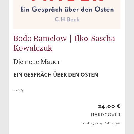
Bodo Ramelow | Ilko-Sascha
Kowalczuk
Die neue Mauer
EIN GESPRÄCH ÜBER DEN OSTEN
2025
24,00 €
HARDCOVER
ISBN: 978-3-406-83831-6