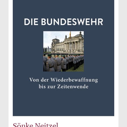
Sönke Neitzel