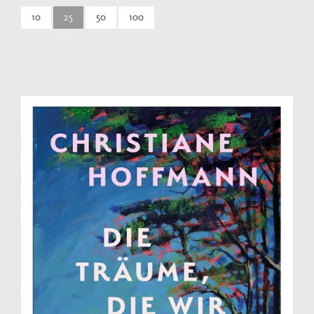
10
25
50
100