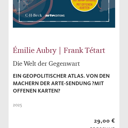
Émilie Aubry | Frank Tétart
Die Welt der Gegenwart
EIN GEOPOLITISCHER ATLAS. VON DEN
MACHERN DER ARTE-SENDUNG ?MIT
OFFENEN KARTEN?
2025
29,00 €