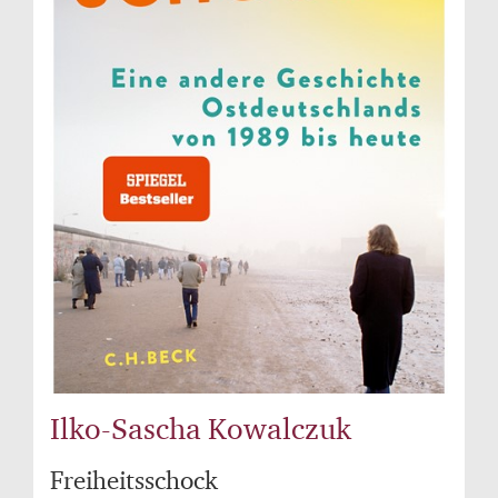
Ilko-Sascha Kowalczuk
Freiheitsschock