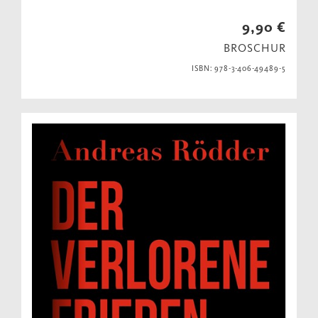
9,90 €
BROSCHUR
ISBN: 978-3-406-49489-5