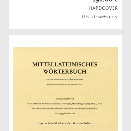
HARDCOVER
ISBN: 978-3-406-03171-7