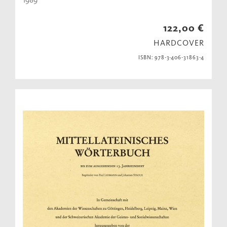
122,00 €
HARDCOVER
ISBN: 978-3-406-31863-4