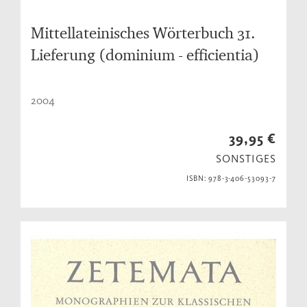
Mittellateinisches Wörterbuch 31.
Lieferung (dominium - efficientia)
2004
39,95 €
SONSTIGES
ISBN: 978-3-406-53093-7