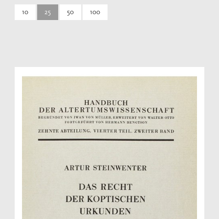
10
25
50
100