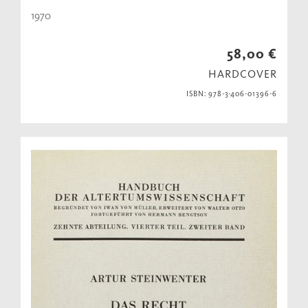
1970
58,00 €
HARDCOVER
ISBN: 978-3-406-01396-6