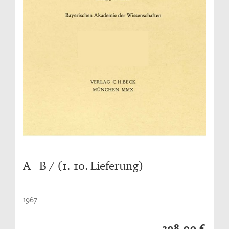
A - B / (1.-10. Lieferung)
1967
298,00 €