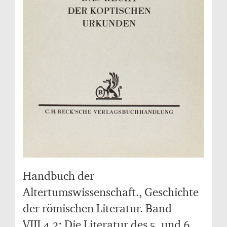
Handbuch der
Altertumswissenschaft., Geschichte
der römischen Literatur. Band
VIII,4.2: Die Literatur des 5. und 6.