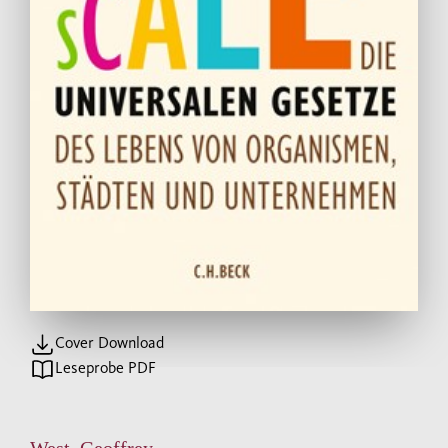
Cover Download
Leseprobe PDF
West, Geoffrey