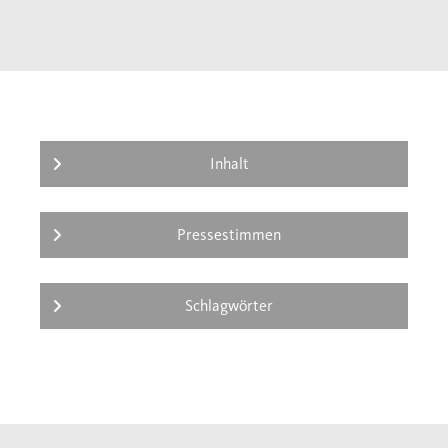
seiner Darstellung jene Lebendigkeit und
Kraft, für die seine historischen Werke mit
Recht gerühmt worden sind.
Inhalt
Pressestimmen
Schlagwörter