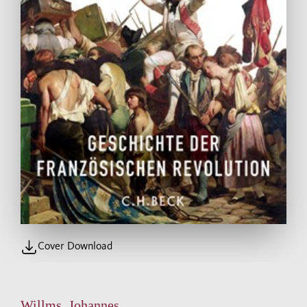
Cover Download
Willms, Johannes