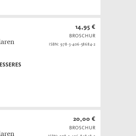
14,95 €
BROSCHUR
laren
ISBN: 978-3-406-58684-2
ESSERES
20,00 €
BROSCHUR
laren