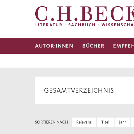
AUTOR:INNEN
BÜCHER
EMPFE
GESAMTVERZEICHNIS
SORTIEREN NACH
Relevanz
Titel
Jahr