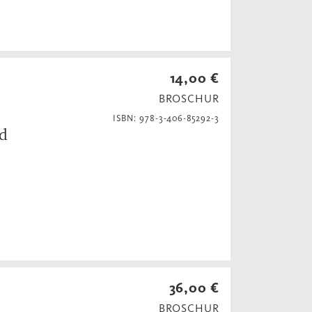
14,00 €
BROSCHUR
ISBN: 978-3-406-85292-3
nd
36,00 €
BROSCHUR