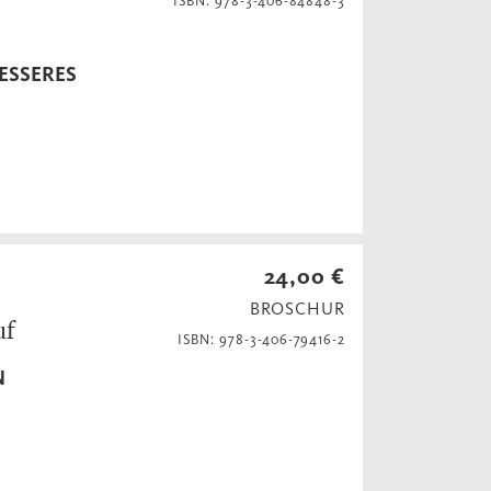
ISBN: 978-3-406-84848-3
ESSERES
24,00 €
BROSCHUR
uf
ISBN: 978-3-406-79416-2
N