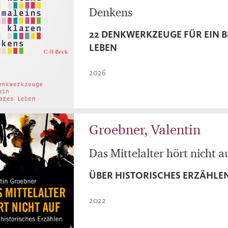
Denkens
22 DENKWERKZEUGE FÜR EIN B
LEBEN
2026
Groebner, Valentin
Das Mittelalter hört nicht a
ÜBER HISTORISCHES ERZÄHLE
2022