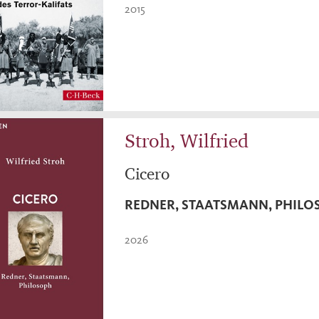
2015
Stroh, Wilfried
Cicero
REDNER, STAATSMANN, PHILO
2026