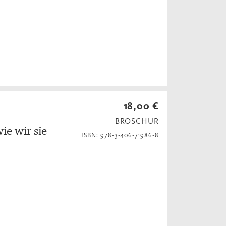
18,00 €
BROSCHUR
ie wir sie
ISBN: 978-3-406-71986-8