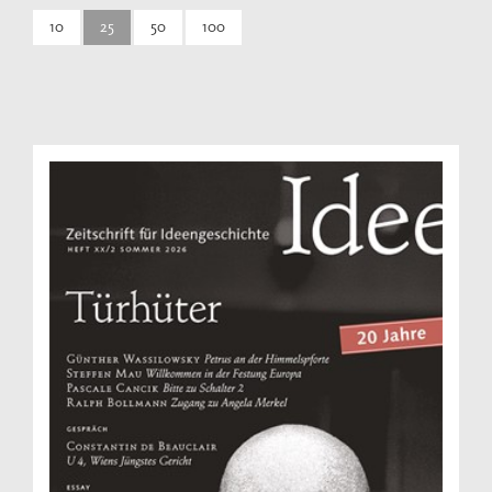
10
25
50
100