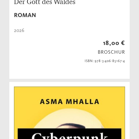
Der Gott des Waldes
ROMAN
2026
18,00 €
BROSCHUR
ISBN: 978-3-406-85167-4