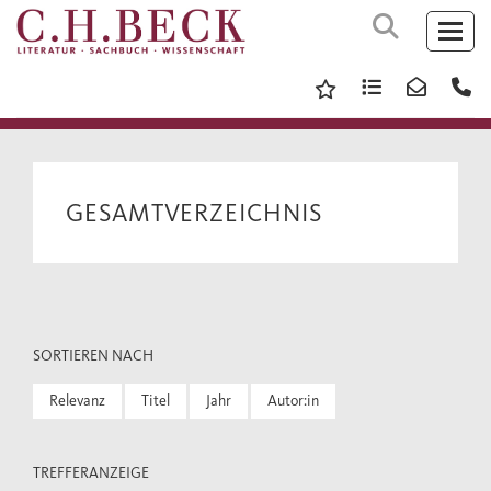
GESAMTVERZEICHNIS
SORTIEREN NACH
Relevanz
Titel
Jahr
Autor:in
TREFFERANZEIGE