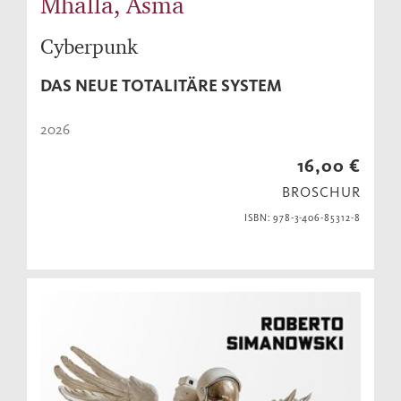
Mhalla, Asma
Cyberpunk
DAS NEUE TOTALITÄRE SYSTEM
2026
16,00 €
BROSCHUR
ISBN: 978-3-406-85312-8