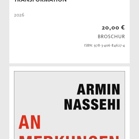
2026
20,00 €
BROSCHUR
ISBN: 978-3-406-84627-4