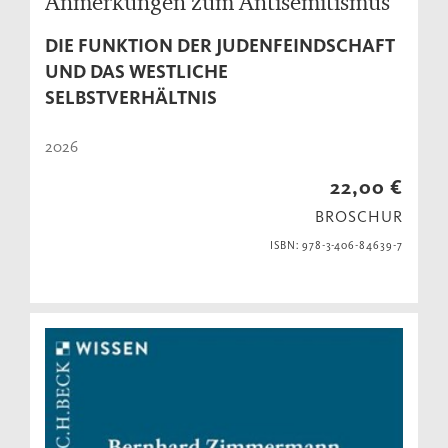
Anmerkungen zum Antisemitismus
DIE FUNKTION DER JUDENFEINDSCHAFT
UND DAS WESTLICHE
SELBSTVERHÄLTNIS
2026
22,00 €
BROSCHUR
ISBN: 978-3-406-84639-7