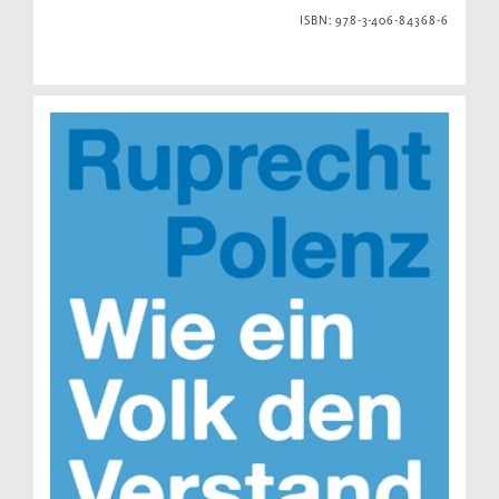
ISBN: 978-3-406-84368-6