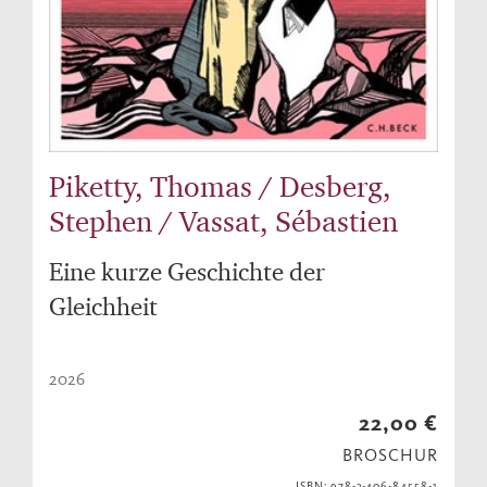
Piketty, Thomas / Desberg,
Stephen / Vassat, Sébastien
Eine kurze Geschichte der
Gleichheit
2026
22,00 €
BROSCHUR
ISBN: 978-3-406-84558-1