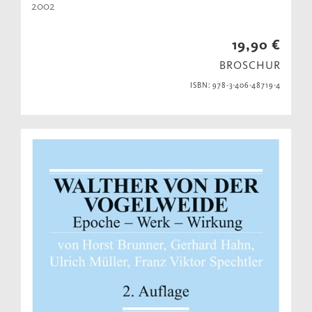
2002
19,90 €
BROSCHUR
ISBN: 978-3-406-48719-4