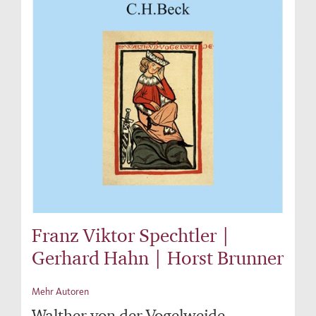
Franz Viktor Spechtler |
Gerhard Hahn | Horst Brunner
Mehr Autoren
Walther von der Vogelweide