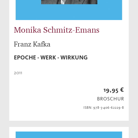
Monika Schmitz-Emans
Franz Kafka
EPOCHE - WERK - WIRKUNG
2011
19,95 €
BROSCHUR
ISBN: 978-3-406-62229-8