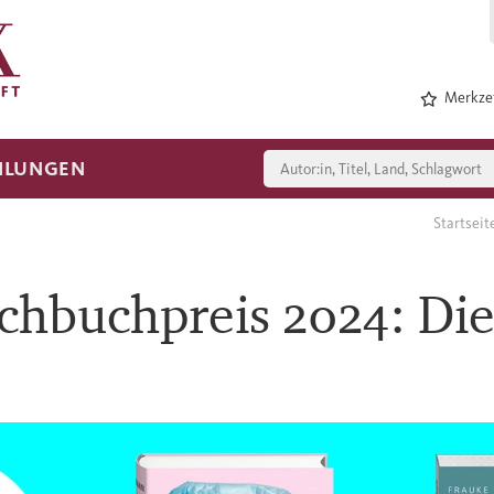
Merkzet
HLUNGEN
Startseit
chbuchpreis 2024: Di