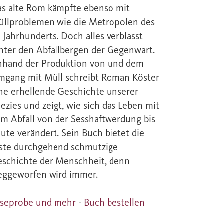
s alte Rom kämpfte ebenso mit
llproblemen wie die Metropolen des
. Jahrhunderts. Doch alles verblasst
nter den Abfallbergen der Gegenwart.
hand der Produktion von und dem
gang mit Müll schreibt Roman Köster
ne erhellende Geschichte unserer
ezies und zeigt, wie sich das Leben mit
m Abfall von der Sesshaftwerdung bis
ute verändert. Sein Buch bietet die
ste durchgehend schmutzige
schichte der Menschheit, denn
ggeworfen wird immer.
eseprobe und mehr
-
Buch bestellen