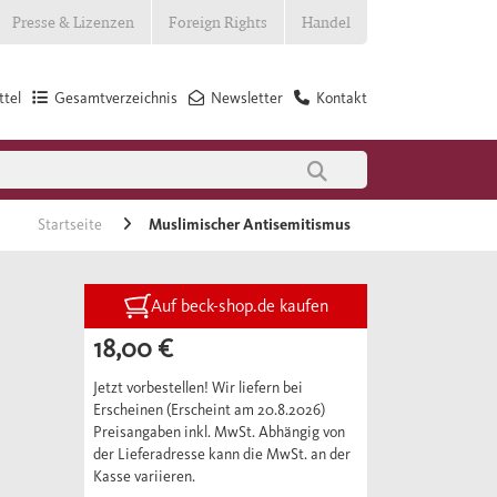
Presse & Lizenzen
Foreign Rights
Handel
tel
Gesamtverzeichnis
Newsletter
Kontakt
Startseite
Muslimischer Antisemitismus
Auf beck-shop.de kaufen
18,00 €
Jetzt vorbestellen! Wir liefern bei
Erscheinen (Erscheint am 20.8.2026)
Preisangaben inkl. MwSt. Abhängig von
der Lieferadresse kann die MwSt. an der
Kasse variieren.