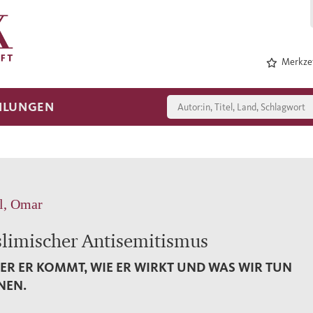
Merkzet
HLUNGEN
l, Omar
limischer Antisemitismus
R ER KOMMT, WIE ER WIRKT UND WAS WIR TUN
NEN.