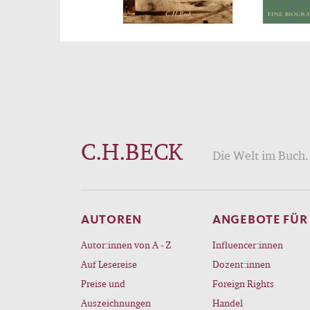
C.H.BECK
Die Welt im Buch. 
AUTOREN
ANGEBOTE FÜR
Autor:innen von A - Z
Influencer:innen
Auf Lesereise
Dozent:innen
Preise und
Foreign Rights
Auszeichnungen
Handel