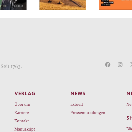
Seit 1763.
VERLAG
NEWS
N
Über uns
aktuell
Ne
Karriere
Pressemitteilungen
S
Kontakt
Bü
Manuskript