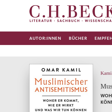
AUTOR:INNEN
BÜCHER
EMPFE
Kami
Mus
WOHE
KÖN