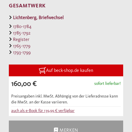
GESAMTWERK
Lichtenberg, Briefwechsel
1780-1784
1785-1792
Register
1765-1779
1793-1799
Auf beck-shop.de kaufen
160,00 €
sofort lieferbar!
Preisangaben inkl. MwSt. Abhängig von der Lieferadresse kann
die MwSt. an der Kasse variieren.
auch als e-Book für
139,99 €
verfügbar
MERKEN