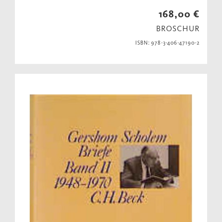
168,00 €
BROSCHUR
ISBN: 978-3-406-47190-2