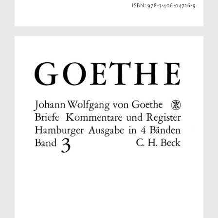
ISBN: 978-3-406-04716-9