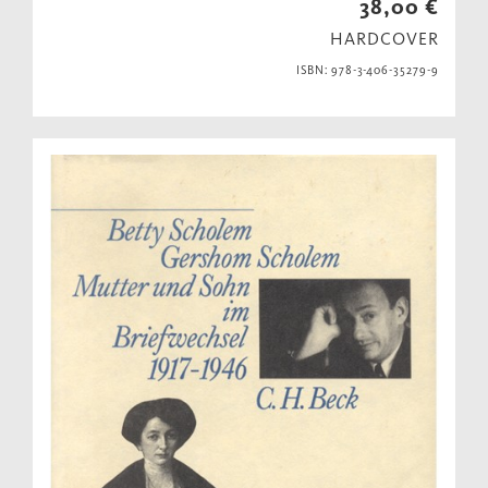
38,00 €
HARDCOVER
ISBN: 978-3-406-35279-9