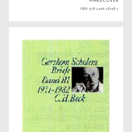
HARDCOVER
ISBN: 978-3-406-38298-7