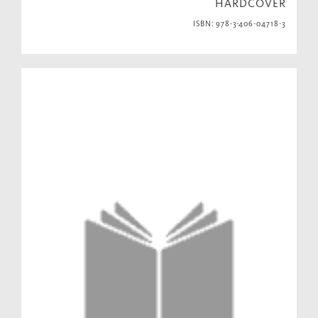
HARDCOVER
ISBN: 978-3-406-04718-3