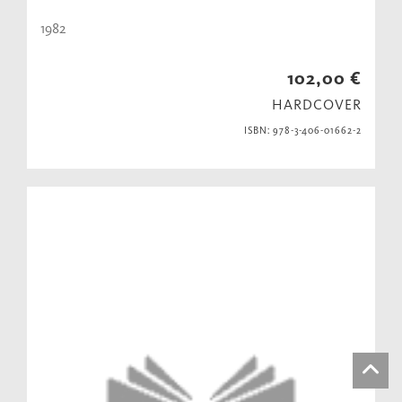
1982
102,00 €
HARDCOVER
ISBN: 978-3-406-01662-2