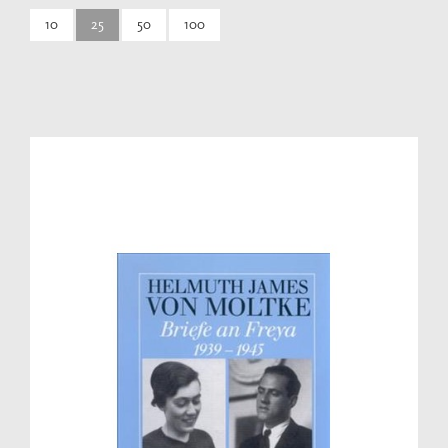
10
25
50
100