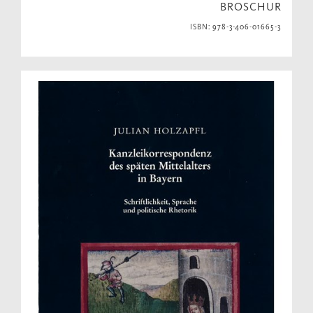
BROSCHUR
ISBN: 978-3-406-01665-3