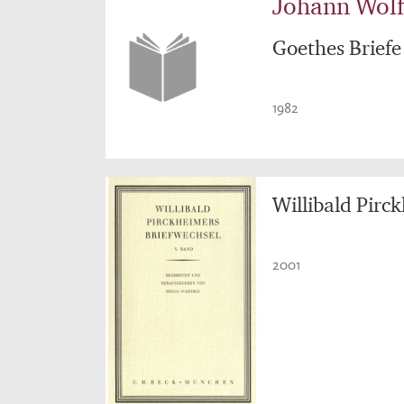
Johann Wol
Goethes Briefe
1982
Willibald Pirc
2001