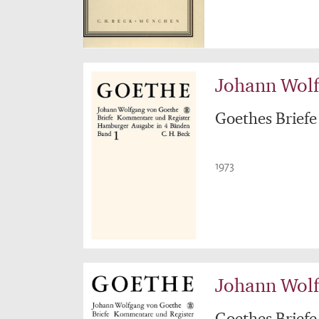
Johann Wol
Goethes Briefe
1973
Johann Wol
Goethes Briefe