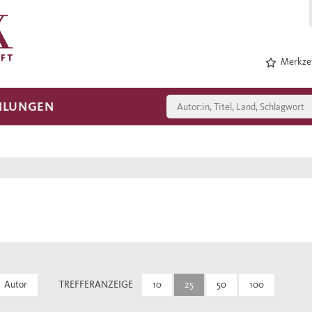
Merkzet
HLUNGEN
Autor
TREFFERANZEIGE
10
25
50
100