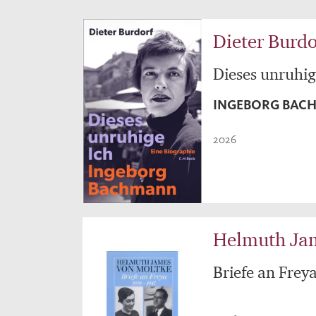
Dieter Burdo
Dieses unruhig
INGEBORG BAC
2026
Helmuth Ja
Briefe an Frey