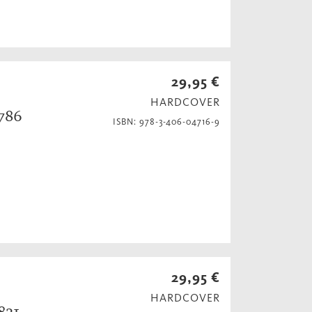
29,95 €
HARDCOVER
1786
ISBN: 978-3-406-04716-9
29,95 €
HARDCOVER
821