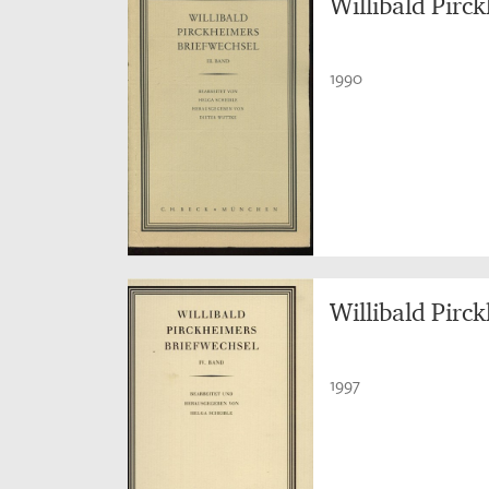
Willibald Pirc
1990
Willibald Pirc
1997