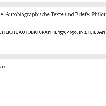
. Autobiographische Texte und Briefe: Philo
ITLICHE AUTOBIOGRAPHIE 1576-1630. IN 2 TEILBÄ
970