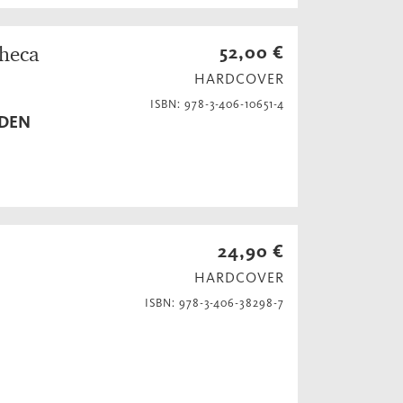
theca
52,00 €
HARDCOVER
ISBN: 978-3-406-10651-4
NDEN
24,90 €
HARDCOVER
ISBN: 978-3-406-38298-7