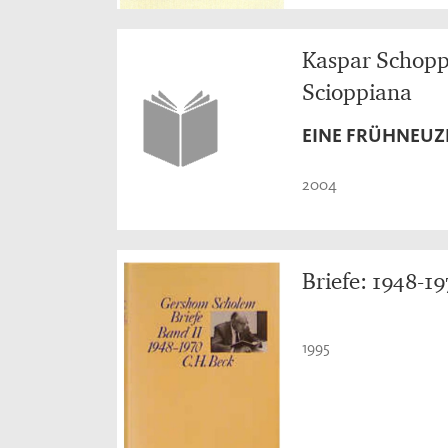
Kaspar Schoppe
Scioppiana
EINE FRÜHNEUZE
2004
Briefe: 1948-1
1995