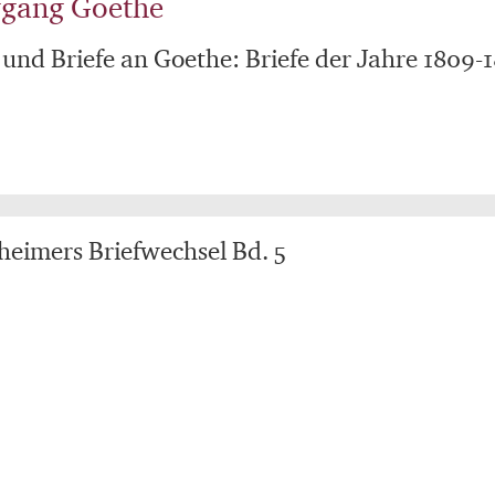
fgang Goethe
 und Briefe an Goethe: Briefe der Jahre 1809-
kheimers Briefwechsel Bd. 5