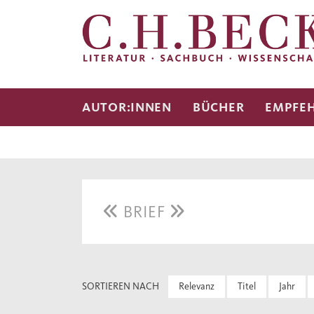
AUTOR:INNEN
BÜCHER
EMPFE
BRIEF
SORTIEREN NACH
Relevanz
Titel
Jahr