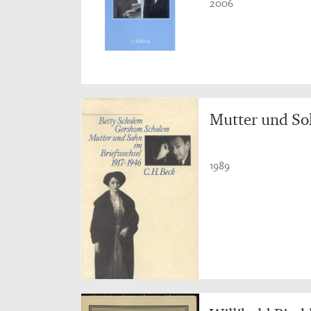
2006
Mutter und So
1989