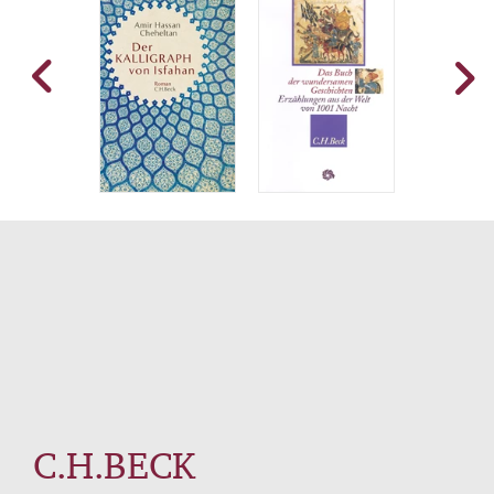
C.H.BECK