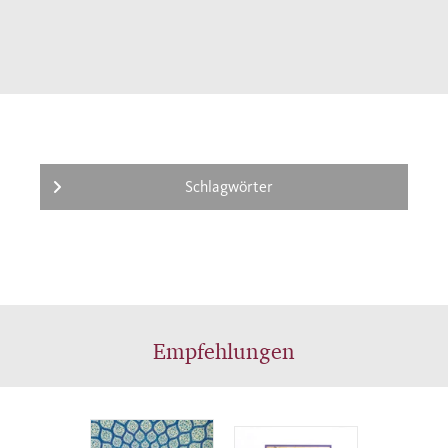
Rumis und verortet ihn in der islamischen
Mystik und Poesie.
Schlagwörter
Empfehlungen