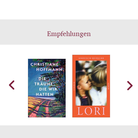
meisterhaft Vergangenheit und Gegenwart.
Empfehlungen