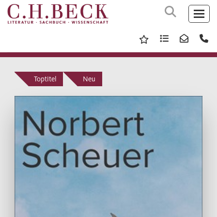
Toptitel
Neu