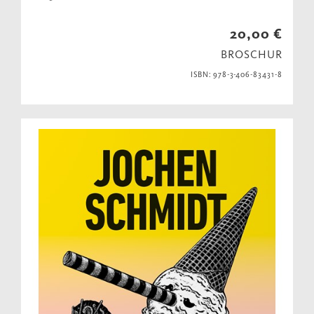
20,00 €
BROSCHUR
ISBN: 978-3-406-83431-8