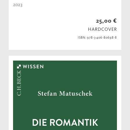
2023
25,00 €
HARDCOVER
ISBN: 978-3-406-80698-8