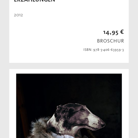
2012
14,95 €
BROSCHUR
ISBN: 978-3-406-63959-3