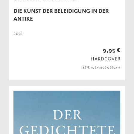
DIE KUNST DER BELEIDIGUNG IN DER
ANTIKE
2021
9,95 €
HARDCOVER
ISBN: 978-3-406-76623-7