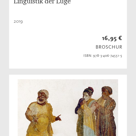
Linguistik der Lüge
2019
16,95 €
BROSCHUR
ISBN: 978-3-406-74551-5