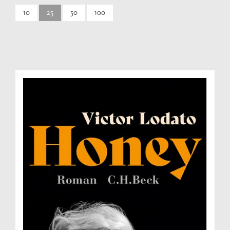
10
25
50
100