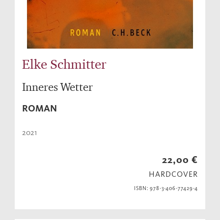
Elke Schmitter
Inneres Wetter
ROMAN
2021
22,00 €
HARDCOVER
ISBN: 978-3-406-77429-4