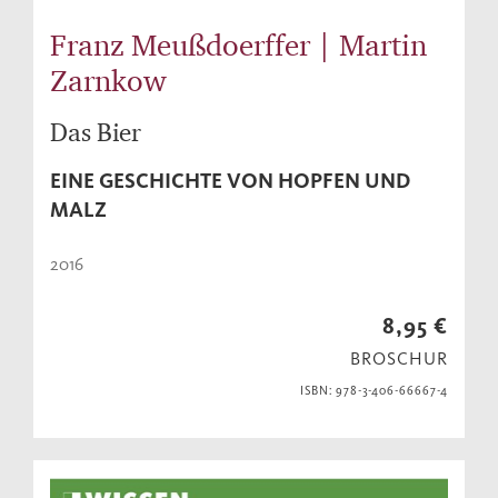
Franz Meußdoerffer | Martin
Zarnkow
Das Bier
EINE GESCHICHTE VON HOPFEN UND
MALZ
2016
8,95 €
BROSCHUR
ISBN: 978-3-406-66667-4