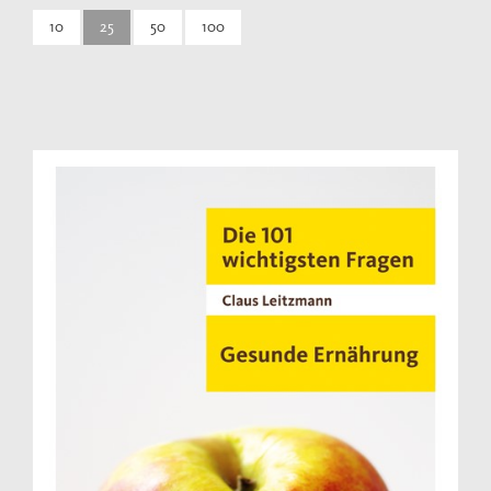
10
25
50
100