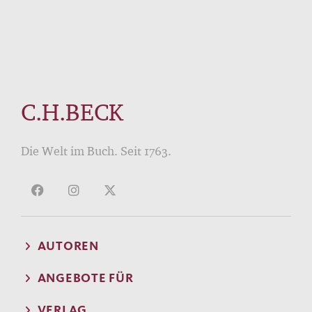
C.H.BECK
Die Welt im Buch. Seit 1763.
AUTOREN
ANGEBOTE FÜR
VERLAG