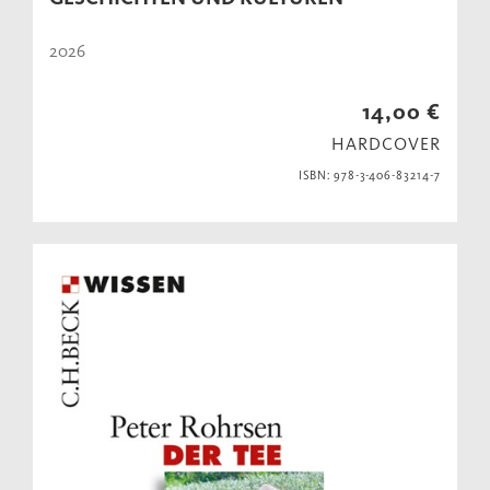
2026
14,00 €
HARDCOVER
ISBN: 978-3-406-83214-7