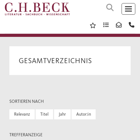
GESAMTVERZEICHNIS
SORTIEREN NACH
Relevanz
Titel
Jahr
Autor:in
TREFFERANZEIGE