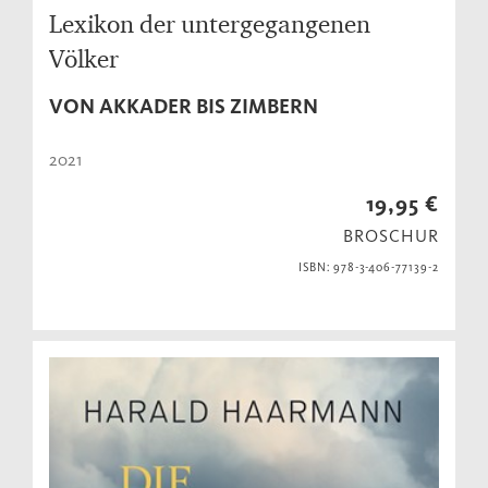
Lexikon der untergegangenen
Völker
VON AKKADER BIS ZIMBERN
2021
19,95 €
BROSCHUR
ISBN: 978-3-406-77139-2