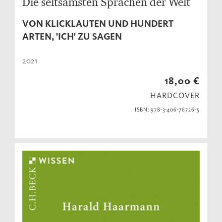
Die seltsamsten Sprachen der Welt
VON KLICKLAUTEN UND HUNDERT
ARTEN, 'ICH' ZU SAGEN
2021
18,00 €
HARDCOVER
ISBN: 978-3-406-76726-5