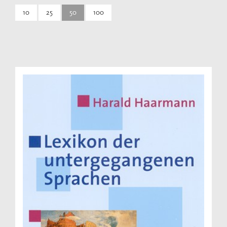
10
25
50
100