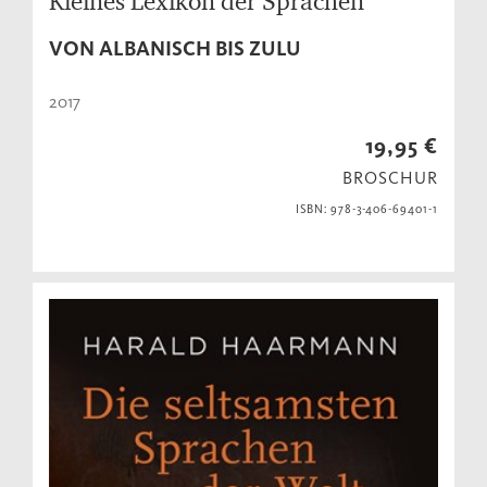
Kleines Lexikon der Sprachen
VON ALBANISCH BIS ZULU
2017
19,95 €
BROSCHUR
ISBN: 978-3-406-69401-1