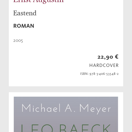
Eastend
ROMAN
2005
22,90 €
HARDCOVER
ISBN: 978-3-406-53548-2