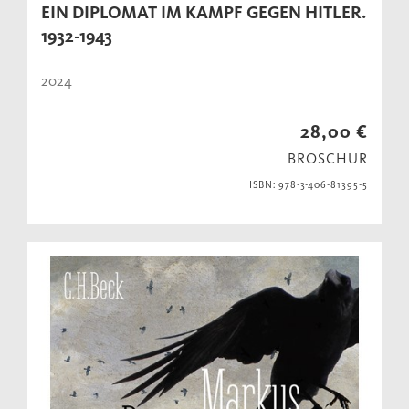
EIN DIPLOMAT IM KAMPF GEGEN HITLER.
1932-1943
2024
28,00 €
BROSCHUR
ISBN: 978-3-406-81395-5