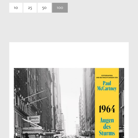
10
25
50
100