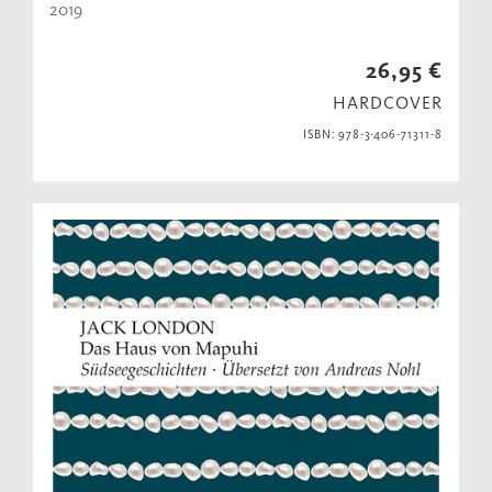
2019
26,95 €
HARDCOVER
ISBN: 978-3-406-71311-8