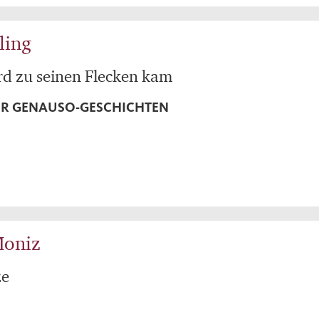
ling
rd zu seinen Flecken kam
ER GENAUSO-GESCHICHTEN
Moniz
ze