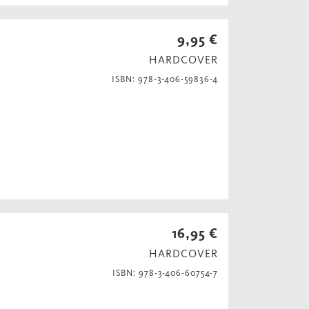
9,95 €
HARDCOVER
ISBN: 978-3-406-59836-4
16,95 €
HARDCOVER
ISBN: 978-3-406-60754-7