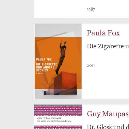
1987
Paula Fox
Die Zigarette 
2011
Guy Maupas
Dr. Gloss und