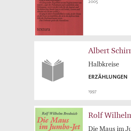
2005
Albert Schir
Halbkreise
ERZÄHLUNGEN
1997
Rolf Wilhel
Die Maus im J