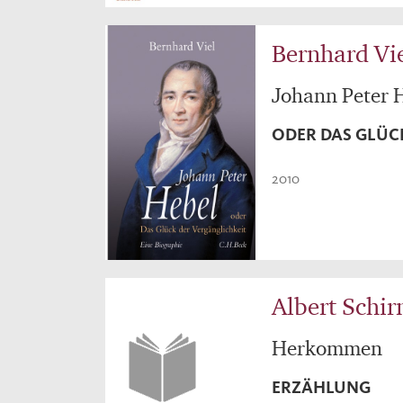
Bernhard Vi
Johann Peter 
ODER DAS GLÜC
2010
Albert Schir
Herkommen
ERZÄHLUNG