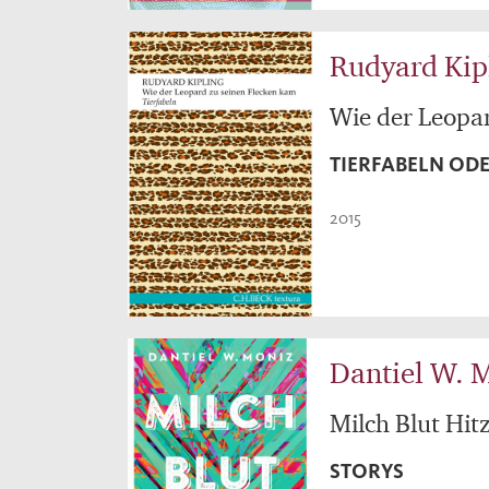
Rudyard Kip
Wie der Leopa
TIERFABELN OD
2015
Dantiel W. 
Milch Blut Hit
STORYS