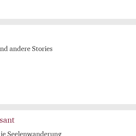
und andere Stories
sant
 die Seelenwanderung