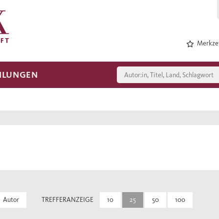
Merkzet
HLUNGEN
Autor
TREFFERANZEIGE
10
25
50
100