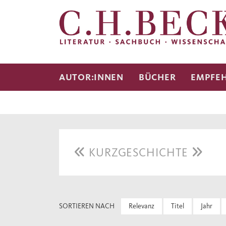
AUTOR:INNEN
BÜCHER
EMPFE
KURZGESCHICHTE
SORTIEREN NACH
Relevanz
Titel
Jahr