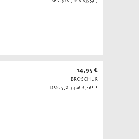
ISBN: 978-3-406-63959-3
14,95 €
BROSCHUR
ISBN: 978-3-406-65468-8