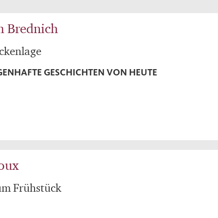
m Brednich
ückenlage
ENHAFTE GESCHICHTEN VON HEUTE
oux
um Frühstück