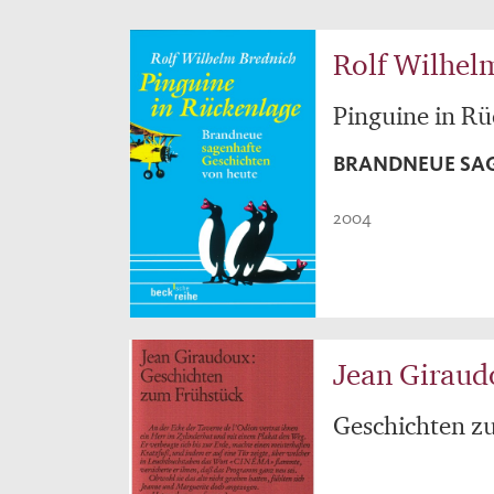
Rolf Wilhel
Pinguine in R
BRANDNEUE SAG
2004
Jean Giraud
Geschichten z