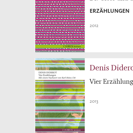
ERZÄHLUNGEN
2012
Denis Dider
Vier Erzählun
2013