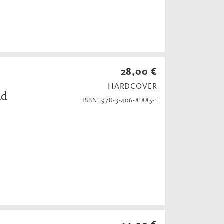
28,00 €
HARDCOVER
nd
ISBN: 978-3-406-81885-1