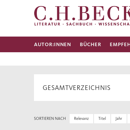
AUTOR:INNEN
BÜCHER
EMPFE
GESAMTVERZEICHNIS
SORTIEREN NACH
Relevanz
Titel
Jahr