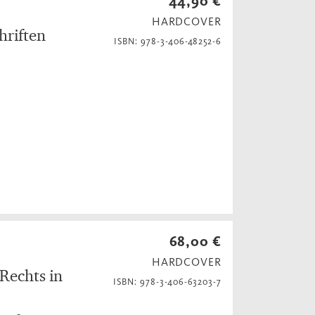
44,90 €
HARDCOVER
hriften
ISBN: 978-3-406-48252-6
68,00 €
HARDCOVER
 Rechts in
ISBN: 978-3-406-63203-7