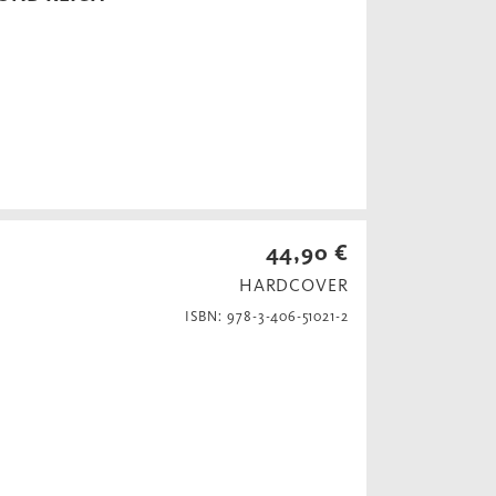
n
44,90 €
HARDCOVER
ISBN: 978-3-406-51021-2