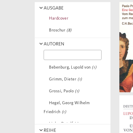
AUSGABE
Hardcover
Broschur
(8)
AUTOREN
Bebenburg, Lupold von
(1)
Grimm, Dieter
(1)
Grossi, Paolo
(1)
Hegel, Georg Wilhelm
Friedrich
(1)
Liebs, Detelf
(1)
REIHE