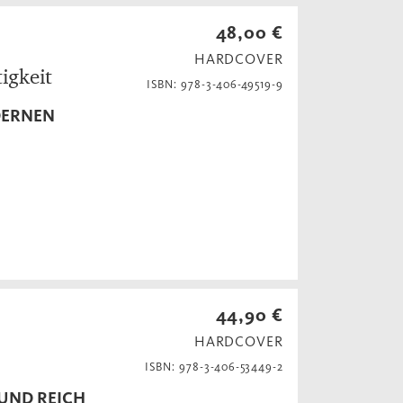
48,00 €
HARDCOVER
igkeit
ISBN: 978-3-406-49519-9
DERNEN
44,90 €
HARDCOVER
ISBN: 978-3-406-53449-2
 UND REICH