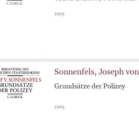
2005
Sonnenfels, Joseph vo
Grundsätze der Polizey
2003