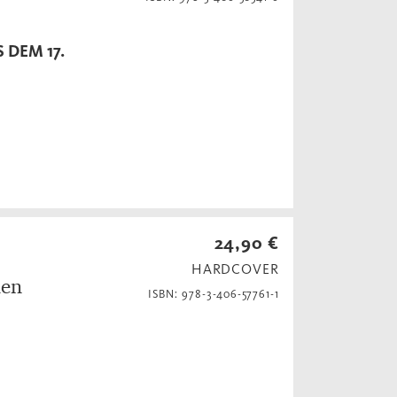
DEM 17.
24,90 €
HARDCOVER
hen
ISBN: 978-3-406-57761-1