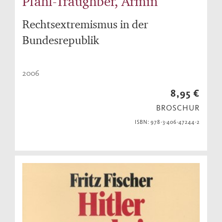
Pfahl-Traughber, Armin
Rechtsextremismus in der
Bundesrepublik
2006
8,95 €
BROSCHUR
ISBN: 978-3-406-47244-2