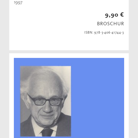
1997
9,90 €
BROSCHUR
ISBN: 978-3-406-41744-3