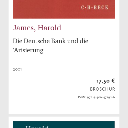
James, Harold
Die Deutsche Bank und die
'Arisierung'
2001
17,50 €
BROSCHUR
ISBN: 978-3-406-47192-6