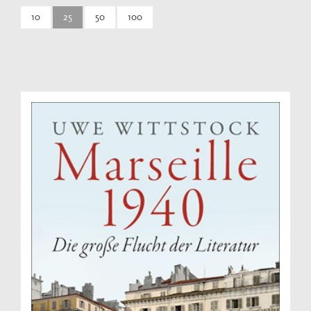
10
25
50
100