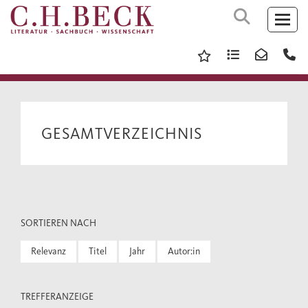
GESAMTVERZEICHNIS
SORTIEREN NACH
Relevanz
Titel
Jahr
Autor:in
TREFFERANZEIGE