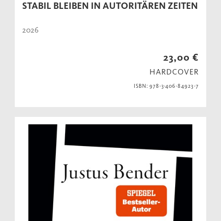
STABIL BLEIBEN IN AUTORITÄREN ZEITEN
2026
23,00 €
HARDCOVER
ISBN: 978-3-406-84923-7