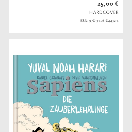
25,00 €
HARDCOVER
ISBN: 978-3-406-84432-4