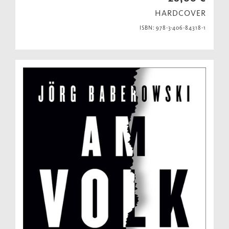
HARDCOVER
ISBN: 978-3-406-84318-1