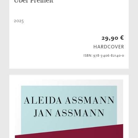
2025
29,90 €
HARDCOVER
ISBN: 978-3-406-82140-0