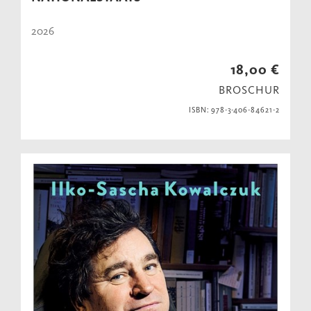
2026
18,00 €
BROSCHUR
ISBN: 978-3-406-84621-2