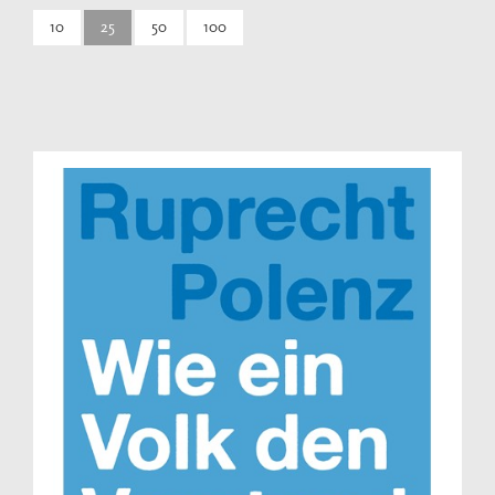
10
25
50
100