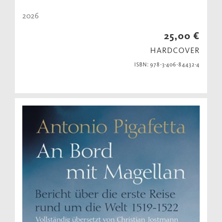
2026
25,00 €
HARDCOVER
ISBN: 978-3-406-84432-4