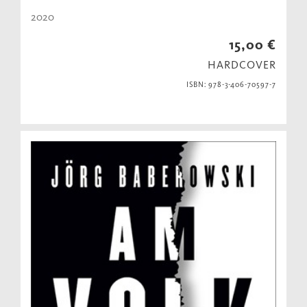
2020
15,00 €
HARDCOVER
ISBN: 978-3-406-70597-7