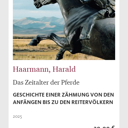
Haarmann, Harald
Das Zeitalter der Pferde
GESCHICHTE EINER ZÄHMUNG VON DEN
ANFÄNGEN BIS ZU DEN REITERVÖLKERN
2025
20,00 €