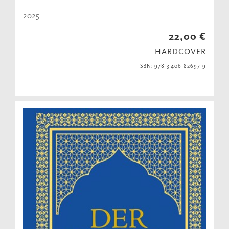
2025
22,00 €
HARDCOVER
ISBN: 978-3-406-82697-9