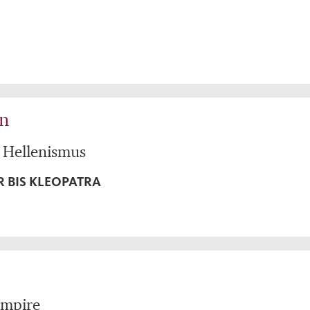
n
 Hellenismus
 BIS KLEOPATRA
Empire