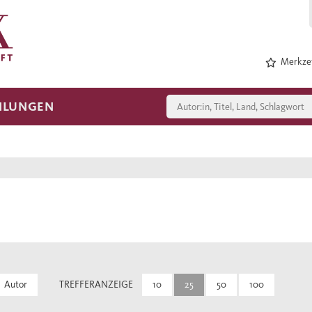
Merkzet
HLUNGEN
Autor
TREFFERANZEIGE
10
25
50
100