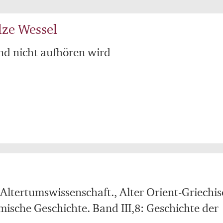
lze Wessel
d nicht aufhören wird
ltertumswissenschaft., Alter Orient-Griechi
ische Geschichte. Band III,8: Geschichte der