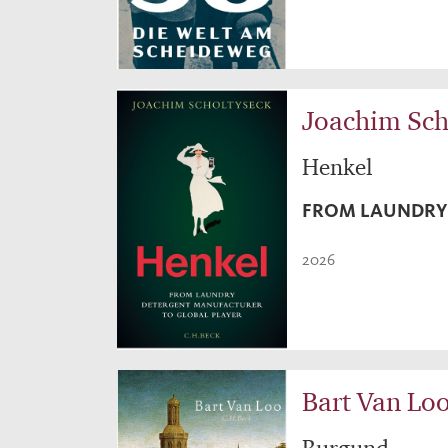
Joachim Sch
Henkel
FROM LAUNDRY 
2026
Bart Van Lo
Burgund