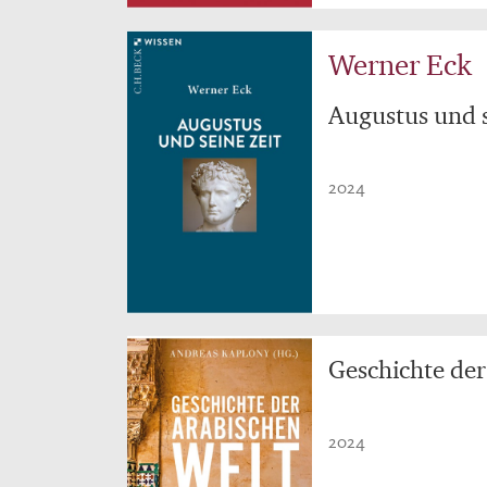
Werner Eck
Augustus und s
2024
Geschichte der
2024