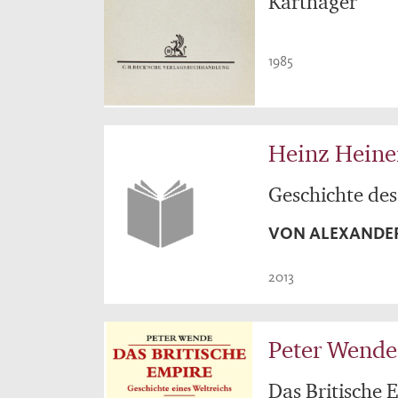
Karthager
1985
Heinz Heine
Geschichte des
VON ALEXANDER
2013
Peter Wende
Das Britische 