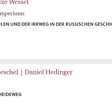
lze Wessel
 Imperiums
OLEN UND DER IRRWEG IN DER RUSSISCHEN GESCH
eschel | Daniel Hedinger
CHEIDEWEG