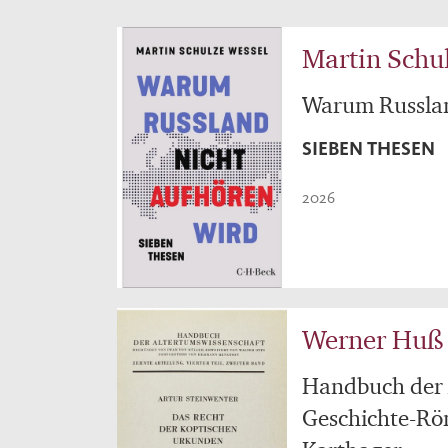
Martin Schu
Warum Russlan
SIEBEN THESEN
2026
Werner Huß
Handbuch der A
Geschichte-Röm