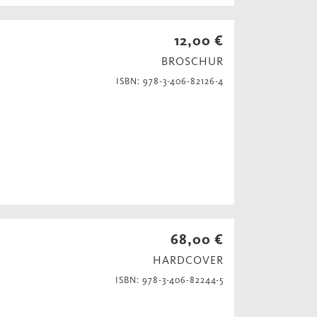
12,00 €
BROSCHUR
ISBN: 978-3-406-82126-4
68,00 €
HARDCOVER
ISBN: 978-3-406-82244-5