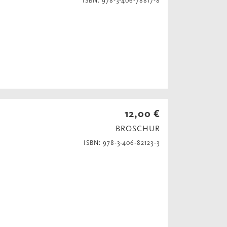
ISBN: 978-3-406-78817-8
12,00 €
BROSCHUR
ISBN: 978-3-406-82123-3