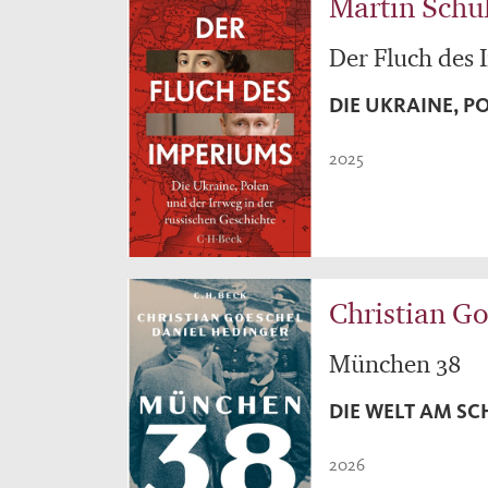
Martin Schu
Der Fluch des
DIE UKRAINE, P
2025
Christian Go
München 38
DIE WELT AM S
2026