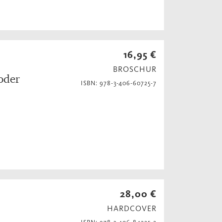
16,95 €
BROSCHUR
 oder
ISBN: 978-3-406-60725-7
28,00 €
HARDCOVER