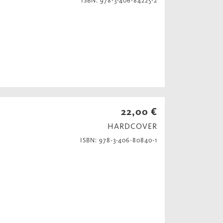
ISBN: 978-3-406-84225-2
22,00 €
HARDCOVER
ISBN: 978-3-406-80840-1