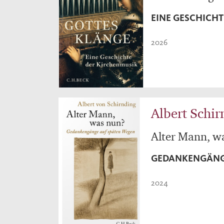
EINE GESCHICH
2026
Albert Schir
Alter Mann, w
GEDANKENGÄNG
2024