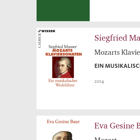
Siegfried M
Mozarts Klavi
EIN MUSIKALIS
2014
Eva Gesine 
Mozart