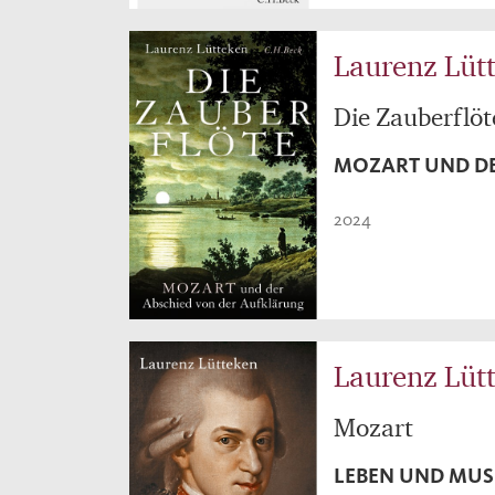
Laurenz Lüt
Die Zauberflöt
MOZART UND DE
2024
Laurenz Lüt
Mozart
LEBEN UND MUS