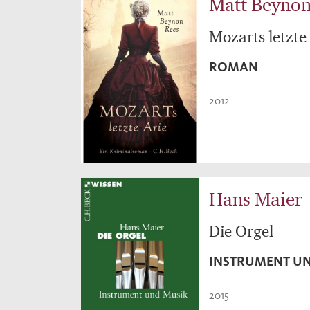
Matt Beynon
Mozarts letzte
ROMAN
2012
Hans Maier
Die Orgel
INSTRUMENT U
2015