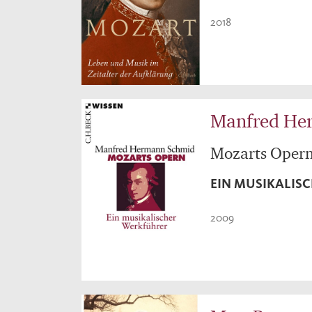
2018
Manfred He
Mozarts Oper
EIN MUSIKALIS
2009