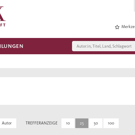
Merkzet
HLUNGEN
Autor
TREFFERANZEIGE
10
25
50
100