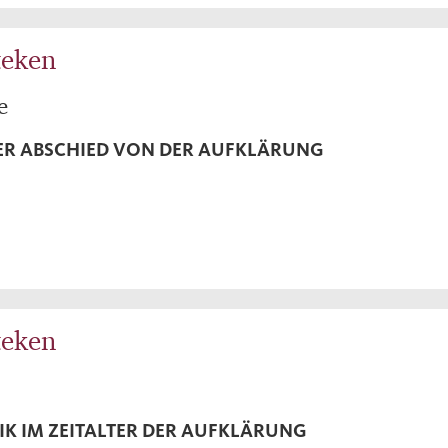
teken
e
R ABSCHIED VON DER AUFKLÄRUNG
teken
IK IM ZEITALTER DER AUFKLÄRUNG