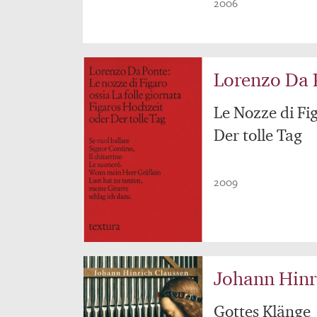
2006
Lorenzo Da 
Le Nozze di Fi
Der tolle Tag
2009
Johann Hinr
Gottes Klänge