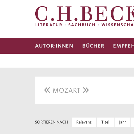
AUTOR:INNEN
BÜCHER
EMPFE
MOZART
SORTIEREN NACH
Relevanz
Titel
Jahr