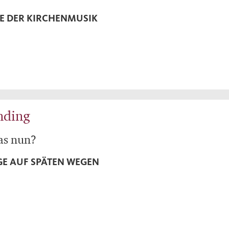
TE DER KIRCHENMUSIK
nding
as nun?
E AUF SPÄTEN WEGEN