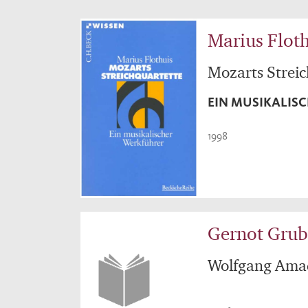
Marius Flot
Mozarts Streic
EIN MUSIKALIS
1998
Gernot Grub
Wolfgang Ama