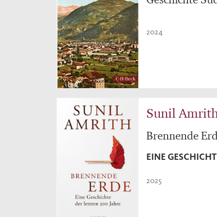
2024
Sunil Amrit
Brennende Er
EINE GESCHICHT
2025