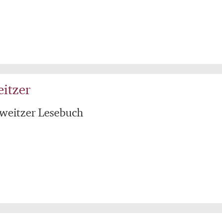
eitzer
hweitzer Lesebuch