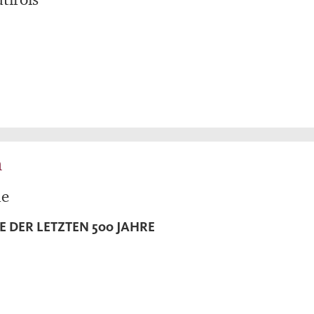
h
de
E DER LETZTEN 500 JAHRE