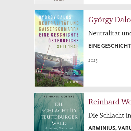
György Dalo
Neutralität u
EINE GESCHICHT
2025
Reinhard Wo
Die Schlacht 
ARMINIUS, VAR