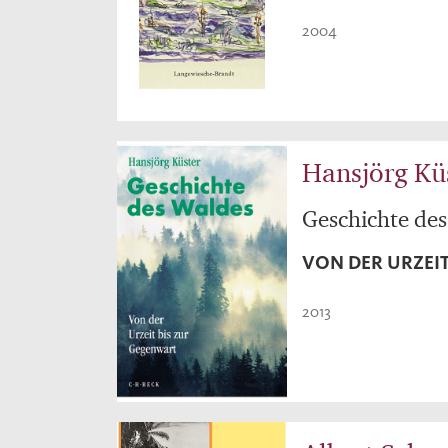
2004
Hansjörg Kü
Geschichte de
VON DER URZEI
2013