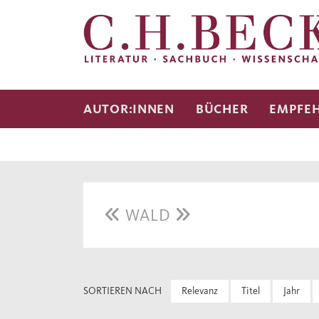
AUTOR:INNEN
BÜCHER
EMPFE
WALD
SORTIEREN NACH
Relevanz
Titel
Jahr