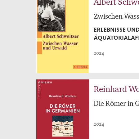
Albert Schw
Zwischen Wass
ERLEBNISSE UN
ÄQUATORIALAF
2024
Reinhard Wo
Die Römer in 
2024