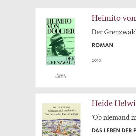
Heimito von
Der Grenzwal
ROMAN
2010
Heide Helwi
'Ob niemand mi
DAS LEBEN DER