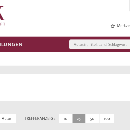
Merkzet
HLUNGEN
Autor
TREFFERANZEIGE
10
25
50
100