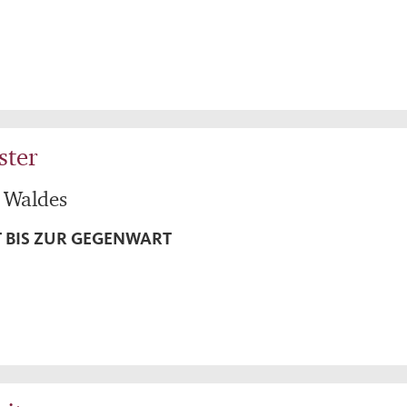
ster
s Waldes
T BIS ZUR GEGENWART