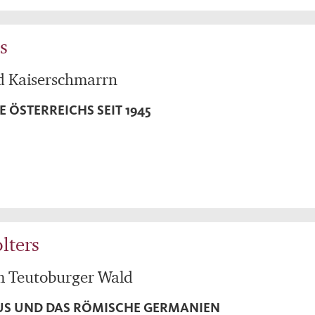
s
nd Kaiserschmarrn
E ÖSTERREICHS SEIT 1945
lters
im Teutoburger Wald
US UND DAS RÖMISCHE GERMANIEN