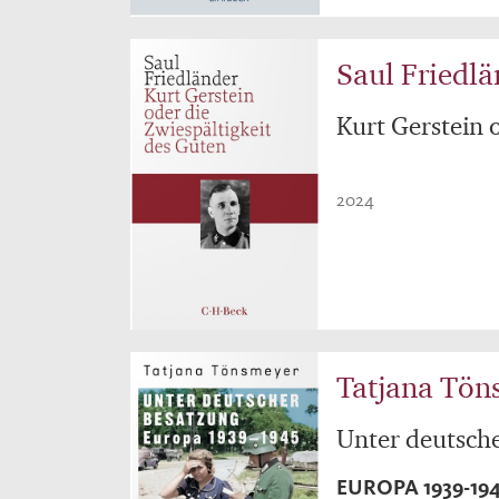
Saul Friedlä
Kurt Gerstein 
2024
Tatjana Tön
Unter deutsch
EUROPA 1939-19