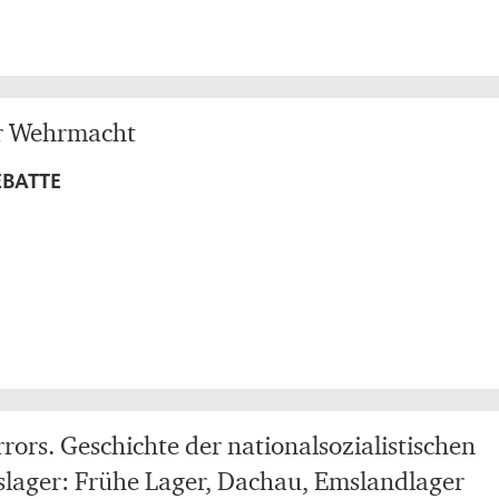
r Wehrmacht
EBATTE
rors. Geschichte der nationalsozialistischen
lager: Frühe Lager, Dachau, Emslandlager