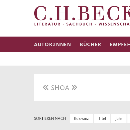
AUTOR:INNEN
BÜCHER
EMPFE
SHOA
SORTIEREN NACH
Relevanz
Titel
Jahr