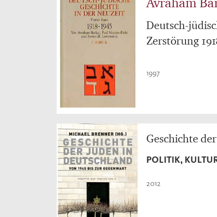
Avraham Bar
Deutsch-jüdisc
Zerstörung 191
1997
Geschichte der
POLITIK, KULTU
2012