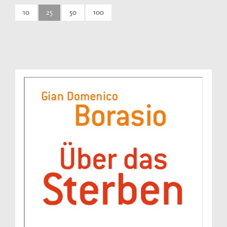
10
25
50
100