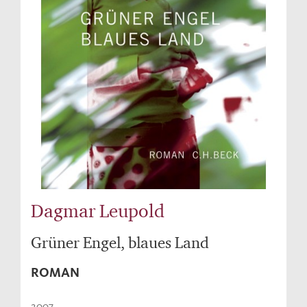
Dagmar Leupold
Grüner Engel, blaues Land
ROMAN
2007