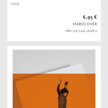
2009
6,95 €
HARDCOVER
ISBN: 978-3-406-58388-9