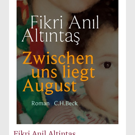
Fikri Anil Altintas