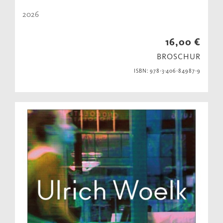
2026
16,00 €
BROSCHUR
ISBN: 978-3-406-84987-9