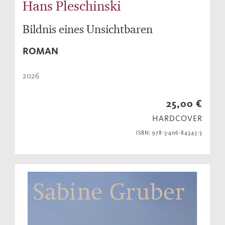
Hans Pleschinski
Bildnis eines Unsichtbaren
ROMAN
2026
25,00 €
HARDCOVER
ISBN: 978-3-406-84343-3