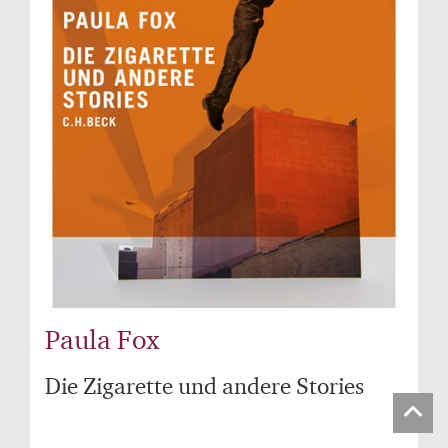
Paula Fox
Die Zigarette und andere Stories