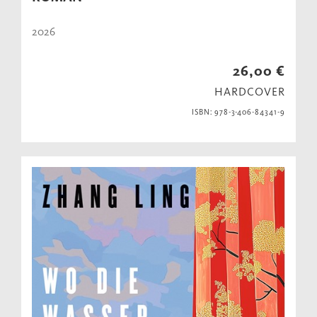
2026
26,00 €
HARDCOVER
ISBN: 978-3-406-84341-9