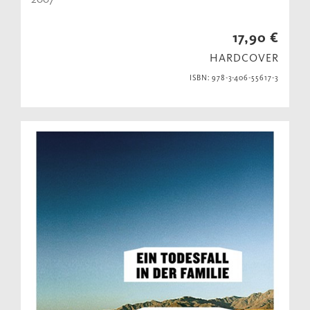
17,90 €
HARDCOVER
ISBN: 978-3-406-55617-3