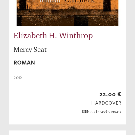
Elizabeth H. Winthrop
Mercy Seat
ROMAN
2018
22,00 €
HARDCOVER
ISBN: 978-3-406-71904-2