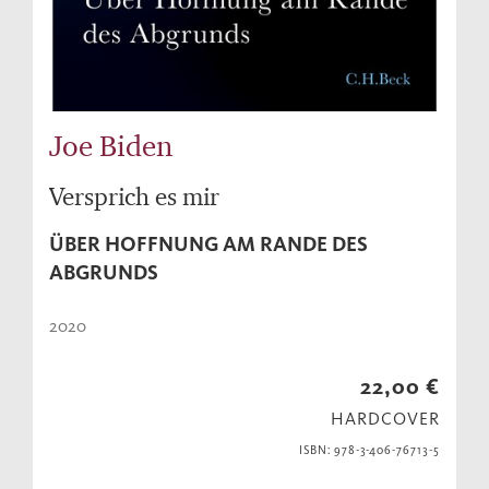
Joe Biden
Versprich es mir
ÜBER HOFFNUNG AM RANDE DES
ABGRUNDS
2020
22,00 €
HARDCOVER
ISBN: 978-3-406-76713-5