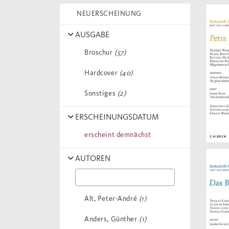
NEUERSCHEINUNG
AUSGABE
Broschur
(57)
Hardcover
(40)
Sonstiges
(2)
ERSCHEINUNGSDATUM
erscheint demnächst
AUTOREN
Alt, Peter-André
(1)
Anders, Günther
(1)