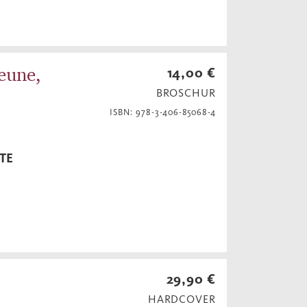
heune,
14,00 €
BROSCHUR
ISBN: 978-3-406-85068-4
TE
29,90 €
HARDCOVER