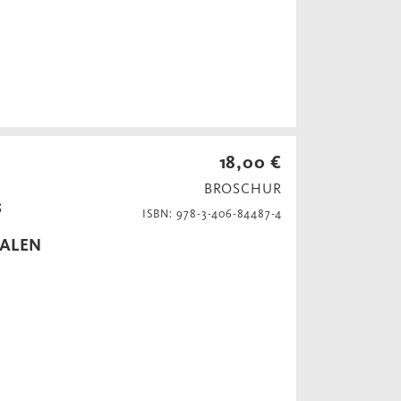
18,00 €
BROSCHUR
s
ISBN: 978-3-406-84487-4
BALEN