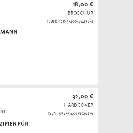
18,00 €
BROSCHUR
ISBN: 978-3-406-84478-2
CHMANN
32,00 €
HARDCOVER
ein
ISBN: 978-3-406-85262-6
ZIPIEN FÜR