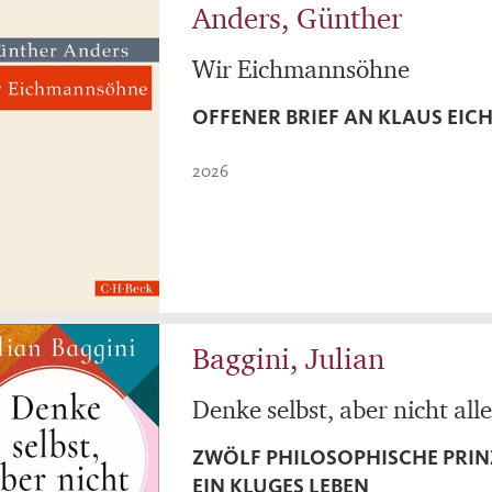
Anders, Günther
Wir Eichmannsöhne
OFFENER BRIEF AN KLAUS EI
2026
Baggini, Julian
Denke selbst, aber nicht all
ZWÖLF PHILOSOPHISCHE PRIN
EIN KLUGES LEBEN