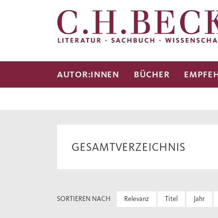
AUTOR:INNEN
BÜCHER
EMPFE
GESAMTVERZEICHNIS
SORTIEREN NACH
Relevanz
Titel
Jahr