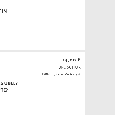
 IN
14,00 €
BROSCHUR
ISBN: 978-3-406-85213-8
S ÜBEL?
UTE?