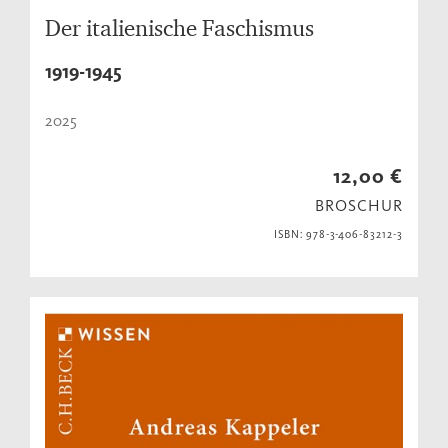
Der italienische Faschismus
1919-1945
2025
12,00 €
BROSCHUR
ISBN: 978-3-406-83212-3