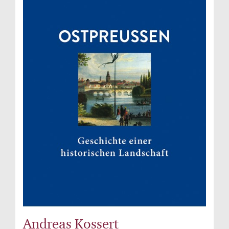
Andreas Kossert