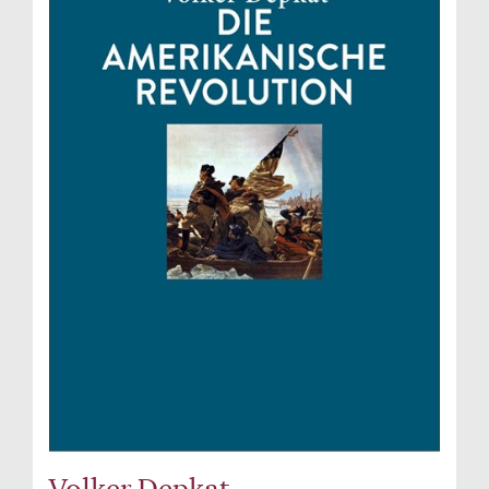
Volker Depkat