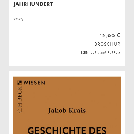
JAHRHUNDERT
2025
12,00 €
BROSCHUR
ISBN: 978-3-406-82887-4