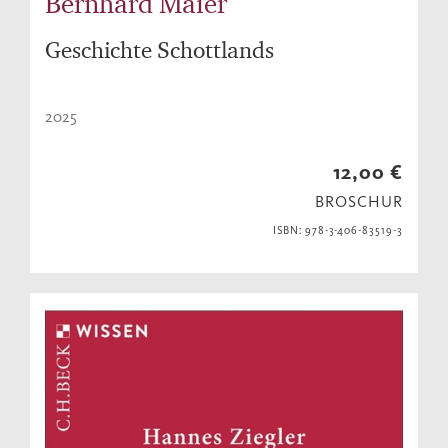
Bernhard Maier
Geschichte Schottlands
2025
12,00 €
BROSCHUR
ISBN: 978-3-406-83519-3