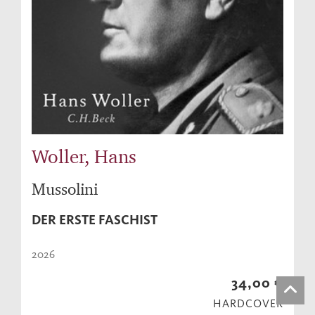
Woller, Hans
Mussolini
DER ERSTE FASCHIST
2026
34,00 €
HARDCOVER