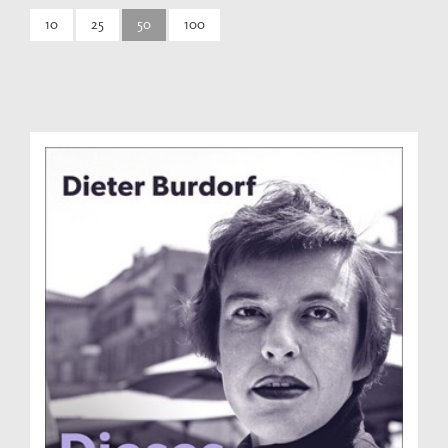
10
25
50
100