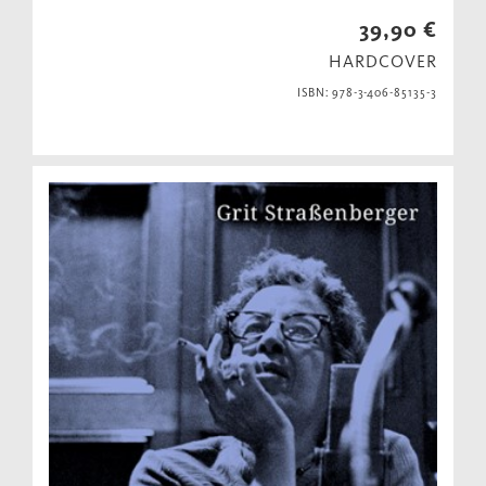
39,90 €
HARDCOVER
ISBN: 978-3-406-85135-3