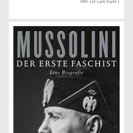
ISBN: 978-3-406-83986-3