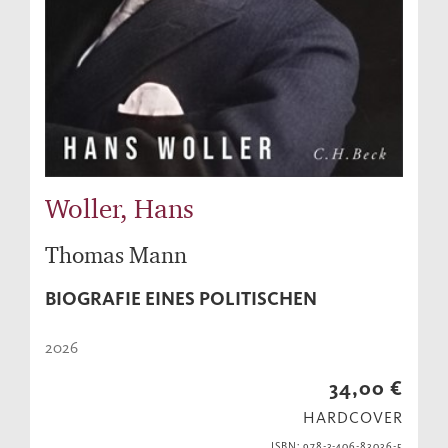
Woller, Hans
Thomas Mann
BIOGRAFIE EINES POLITISCHEN
2026
34,00 €
HARDCOVER
ISBN: 978-3-406-83036-5