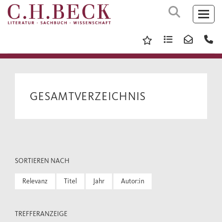
GESAMTVERZEICHNIS
SORTIEREN NACH
Relevanz
Titel
Jahr
Autor:in
TREFFERANZEIGE