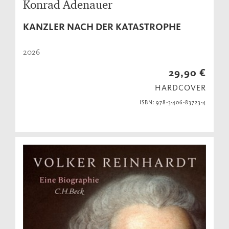
Konrad Adenauer
KANZLER NACH DER KATASTROPHE
2026
29,90 €
HARDCOVER
ISBN: 978-3-406-83723-4