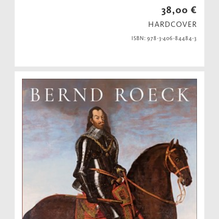
38,00 €
HARDCOVER
ISBN: 978-3-406-84484-3