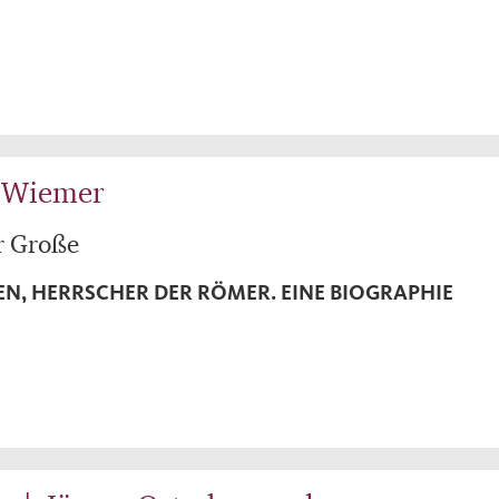
h Wiemer
r Große
EN, HERRSCHER DER RÖMER. EINE BIOGRAPHIE