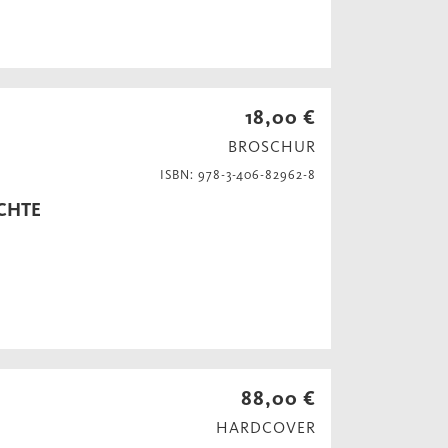
18,00 €
BROSCHUR
ISBN: 978-3-406-82962-8
ICHTE
88,00 €
HARDCOVER