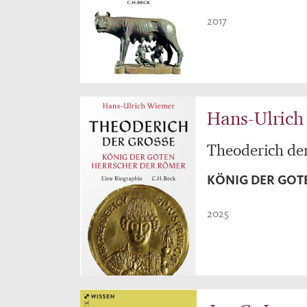
2017
Hans-Ulric
Theoderich de
KÖNIG DER GOT
2025