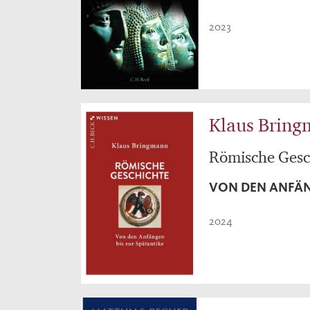
2023
Klaus Brin
Römische Gesc
VON DEN ANFÄN
2024