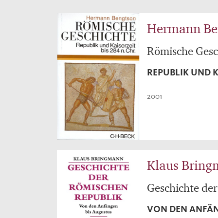
Hermann Be
Römische Gesc
REPUBLIK UND KA
2001
Klaus Brin
Geschichte de
VON DEN ANFÄN