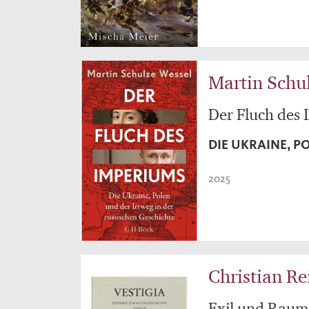
Martin Schu
Der Fluch des
DIE UKRAINE, P
2025
Christian Re
Exil und Raum