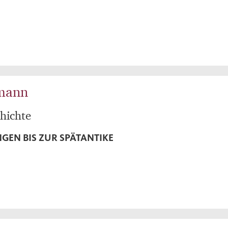
gmann
hichte
GEN BIS ZUR SPÄTANTIKE