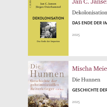
Jan C. Jans
Dekolonisatio
DAS ENDE DER I
2025
Mischa Meie
Die Hunnen
GESCHICHTE DE
2025