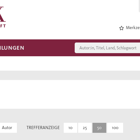
Merkzet
HLUNGEN
Autor
TREFFERANZEIGE
10
25
50
100