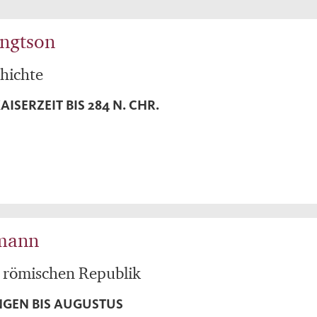
ngtson
hichte
ISERZEIT BIS 284 N. CHR.
gmann
r römischen Republik
GEN BIS AUGUSTUS