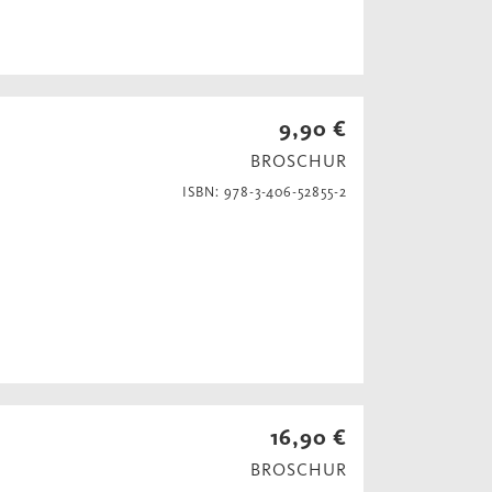
9,90 €
BROSCHUR
ISBN: 978-3-406-52855-2
16,90 €
BROSCHUR