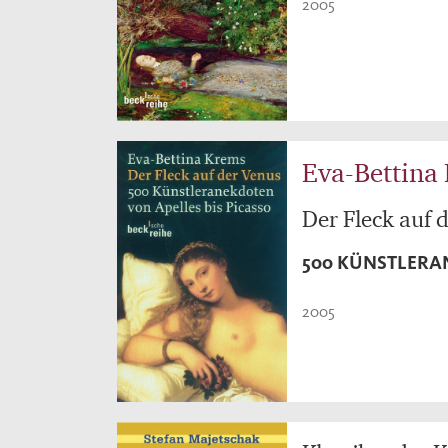
2005
Eva-Bettina
Der Fleck auf 
500 KÜNSTLERA
2005