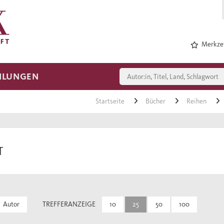
Merkzet
HLUNGEN
Startseite
Bücher
Reihen
T
Autor
TREFFERANZEIGE
10
25
50
100