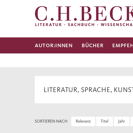
AUTOR:INNEN
BÜCHER
EMPFE
LITERATUR, SPRACHE, KUNS
SORTIEREN NACH
Relevanz
Titel
Jahr