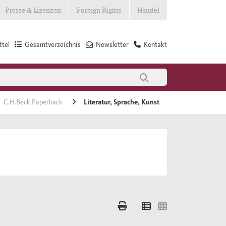
Presse & Lizenzen
Foreign Rights
Handel
tel
Gesamtverzeichnis
Newsletter
Kontakt
C.H.Beck Paperback
Literatur, Sprache, Kunst