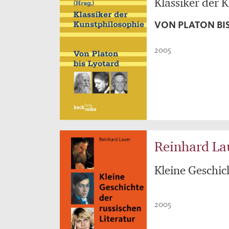
Klassiker der 
VON PLATON BI
2005
Reinhard La
Kleine Geschic
2005