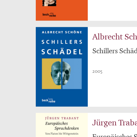
Albrecht Sc
Schillers Schä
2005
Jürgen Trab
Europäisches 