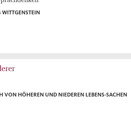
S WITTGENSTEIN
erer
CH VON HÖHEREN UND NIEDEREN LEBENS-SACHEN