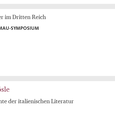
r im Dritten Reich
LMAU-SYMPOSIUM
sle
te der italienischen Literatur