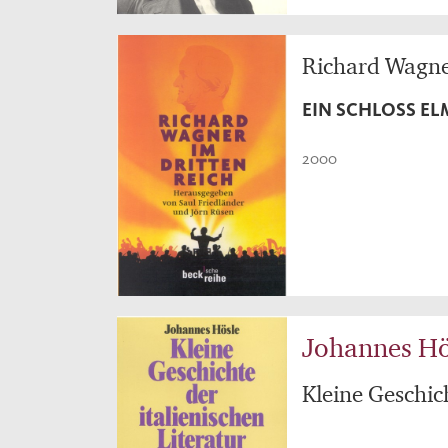
Richard Wagne
EIN SCHLOSS E
2000
Johannes Hö
Kleine Geschich