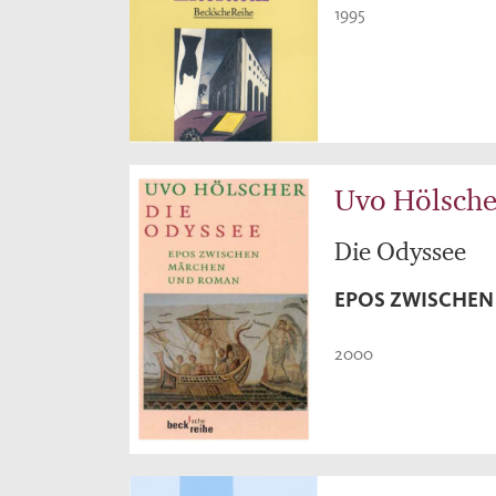
1995
Uvo Hölsche
Die Odyssee
EPOS ZWISCHE
2000