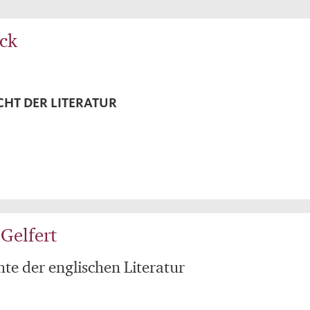
ck
CHT DER LITERATUR
Gelfert
hte der englischen Literatur