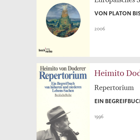
VON PLATON BI
2006
Heimito Dod
Repertorium
EIN BEGREIFBU
1996