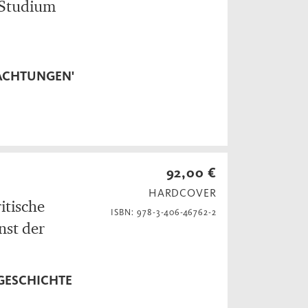
 Studium
ACHTUNGEN'
92,00 €
HARDCOVER
itische
ISBN: 978-3-406-46762-2
st der
'GESCHICHTE