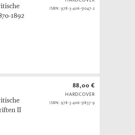
itische
ISBN: 978-3-406-51047-2
870-1892
88,00 €
HARDCOVER
itische
ISBN: 978-3-406-51837-9
ften II