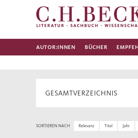
AUTOR:INNEN
BÜCHER
EMPFE
GESAMTVERZEICHNIS
SORTIEREN NACH
Relevanz
Titel
Jahr