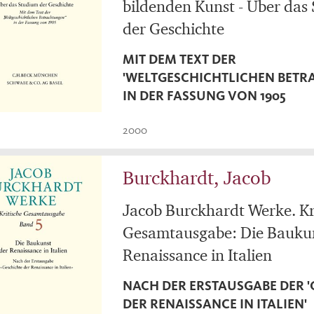
bildenden Kunst - Über das
der Geschichte
MIT DEM TEXT DER
'WELTGESCHICHTLICHEN BETR
IN DER FASSUNG VON 1905
2000
Burckhardt, Jacob
Jacob Burckhardt Werke. Kr
Gesamtausgabe: Die Baukun
Renaissance in Italien
NACH DER ERSTAUSGABE DER 
DER RENAISSANCE IN ITALIEN'