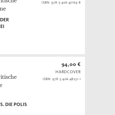
itische
ISBN: 978-3-406-47169-8
one
 DER
EI
94,00 €
HARDCOVER
itische
ISBN: 978-3-406-48231-1
e
. DIE POLIS