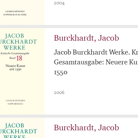
2004
Burckhardt, Jacob
Jacob Burckhardt Werke. Kr
Gesamtausgabe: Neuere Kun
1550
2006
Burckhardt, Jacob