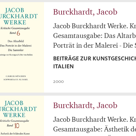
Burckhardt, Jacob
Jacob Burckhardt Werke. Kr
Gesamtausgabe: Das Altarbi
Porträt in der Malerei - Di
BEITRÄGE ZUR KUNSTGESCHIC
ITALIEN
2000
Burckhardt, Jacob
Jacob Burckhardt Werke. Kr
Gesamtausgabe: Ästhetik d