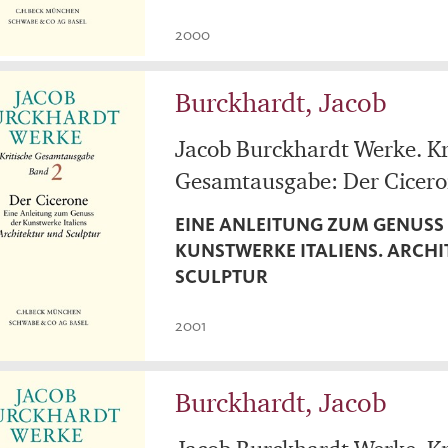
2000
Burckhardt, Jacob
Jacob Burckhardt Werke. Kr
Gesamtausgabe: Der Cicer
EINE ANLEITUNG ZUM GENUSS
KUNSTWERKE ITALIENS. ARCH
SCULPTUR
2001
Burckhardt, Jacob