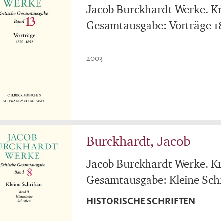
Jacob Burckhardt Werke. Kr
Gesamtausgabe: Vorträge 1
2003
Burckhardt, Jacob
Jacob Burckhardt Werke. Kr
Gesamtausgabe: Kleine Schri
HISTORISCHE SCHRIFTEN