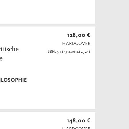
128,00 €
HARDCOVER
itische
ISBN: 978-3-406-48232-8
e
HILOSOPHIE
148,00 €
HARDCOVER