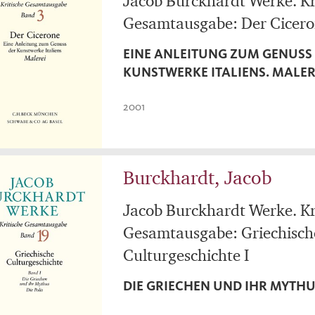
Jacob Burckhardt Werke. Kr
Gesamtausgabe: Der Cicer
EINE ANLEITUNG ZUM GENUSS
KUNSTWERKE ITALIENS. MALER
2001
Burckhardt, Jacob
Jacob Burckhardt Werke. Kr
Gesamtausgabe: Griechisch
Culturgeschichte I
DIE GRIECHEN UND IHR MYTHUS