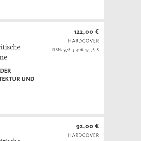
122,00 €
HARDCOVER
itische
ISBN: 978-3-406-47156-8
one
 DER
ITEKTUR UND
92,00 €
HARDCOVER