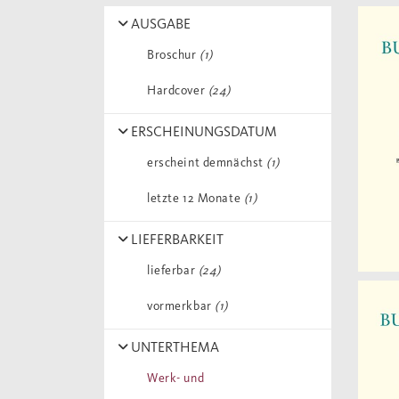
AUSGABE
Broschur
(1)
Hardcover
(24)
ERSCHEINUNGSDATUM
erscheint demnächst
(1)
letzte 12 Monate
(1)
LIEFERBARKEIT
lieferbar
(24)
vormerkbar
(1)
UNTERTHEMA
Werk- und