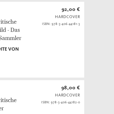
92,00 €
HARDCOVER
itische
ISBN: 978-3-406-44181-3
ld - Das
e Sammler
HTE VON
98,00 €
HARDCOVER
itische
ISBN: 978-3-406-44182-0
er