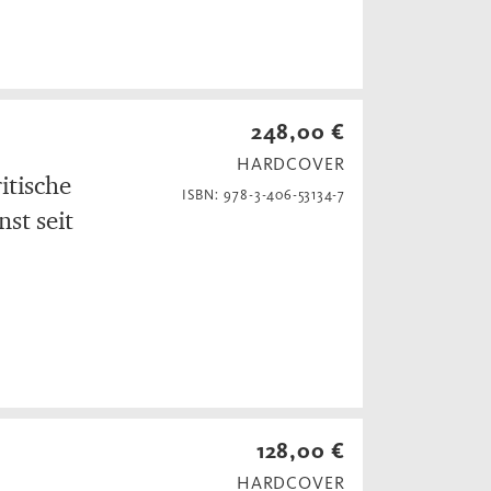
248,00 €
HARDCOVER
itische
ISBN: 978-3-406-53134-7
st seit
128,00 €
HARDCOVER