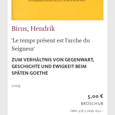
Birus, Hendrik
'Le temps présent est l'arche du
Seigneur'
ZUM VERHÄLTNIS VON GEGENWART,
GESCHICHTE UND EWIGKEIT BEIM
SPÄTEN GOETHE
2009
5,00 €
BROSCHUR
ISBN: 978-3-7696-1652-1