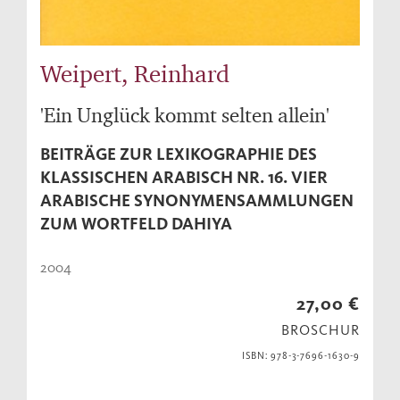
Weipert, Reinhard
'Ein Unglück kommt selten allein'
BEITRÄGE ZUR LEXIKOGRAPHIE DES
KLASSISCHEN ARABISCH NR. 16. VIER
ARABISCHE SYNONYMENSAMMLUNGEN
ZUM WORTFELD DAHIYA
2004
27,00 €
BROSCHUR
ISBN: 978-3-7696-1630-9