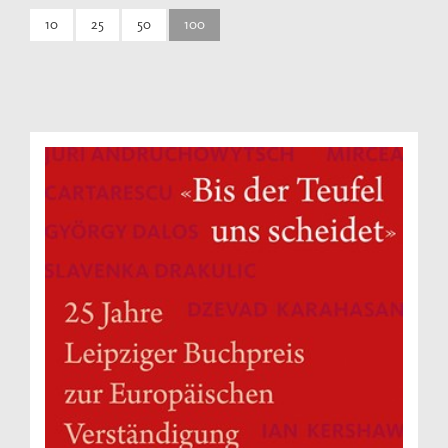
10
25
50
100