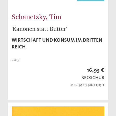
Schanetzky, Tim
'Kanonen statt Butter'
WIRTSCHAFT UND KONSUM IM DRITTEN
REICH
2015
16,95 €
BROSCHUR
ISBN: 978-3-406-67515-7