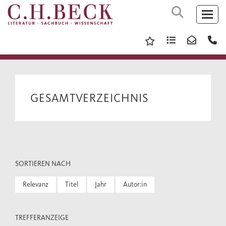
GESAMTVERZEICHNIS
SORTIEREN NACH
Relevanz
Titel
Jahr
Autor:in
TREFFERANZEIGE