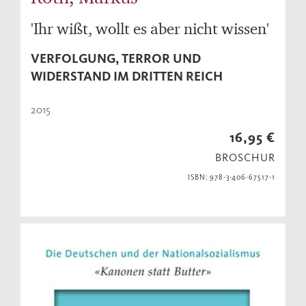
'Ihr wißt, wollt es aber nicht wissen'
VERFOLGUNG, TERROR UND
WIDERSTAND IM DRITTEN REICH
2015
16,95 €
BROSCHUR
ISBN: 978-3-406-67517-1