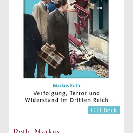
Roth, Markus