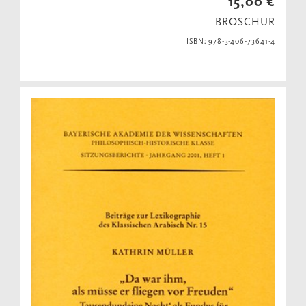
15,00 €
BROSCHUR
ISBN: 978-3-406-73641-4